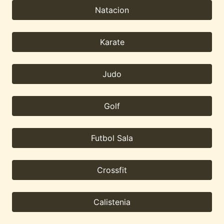
Natacion
Karate
Judo
Golf
Futbol Sala
Crossfit
Calistenia