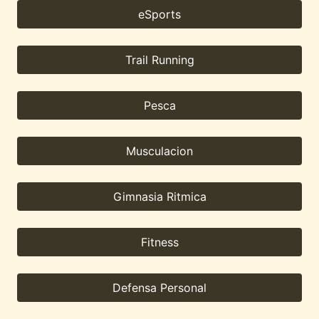
eSports
Trail Running
Pesca
Musculacion
Gimnasia Ritmica
Fitness
Defensa Personal