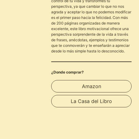
control de tu vida y transformes tu
perspectiva, ya que cambiar lo que no nos
agrada y aceptar lo que no podemos modificar
es el primer paso hacia la felicidad. Con más
de 200 páginas organizadas de manera
excelente, este libro motivacional ofrece una
perspectiva sorprendente de la vida a través
de frases, anécdotas, ejemplos y testimonios
que te conmoverán y te enseñarán a apreciar
desde lo más simple hasta lo desconocido.
¿Donde comprar?
Amazon
La Casa del Libro