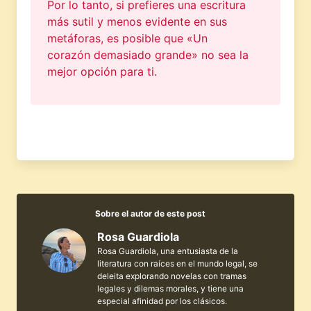
Por lo tanto, si prefieres una escritura
más sutil y menos evidente en sus
metáforas, es posible que «Un
corazón demasiado grande» no sea la
mejor opción para ti.
Sobre el autor de este post
Rosa Guardiola
Rosa Guardiola, una entusiasta de la
literatura con raíces en el mundo legal, se
deleita explorando novelas con tramas
legales y dilemas morales, y tiene una
especial afinidad por los clásicos.