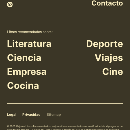
Contacto
Libros recomendados sobre:
Literatura
Deporte
Ciencia
Viajes
Empresa
Cine
Cocina
Legal
Privacidad
Sitemap
© 2023 Mejores Libros Recomendados. mejoreslibrosrecomendados.com está adherido al programa de
afiliados de Amazon, La Casa del Libro y Abacus. A través del cual se obtiene una pequeña comisión