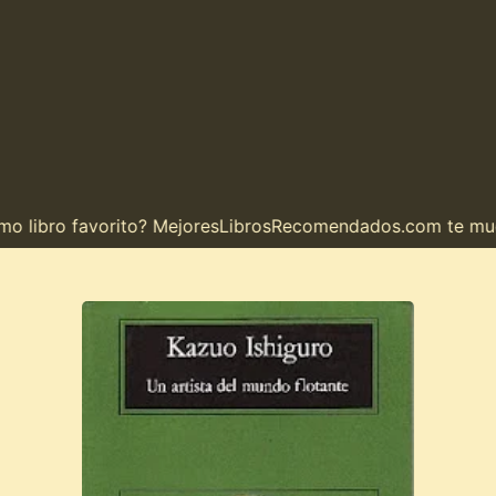
libro favorito? MejoresLibrosRecomendados.com te muestr