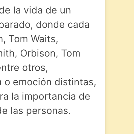
e la vida de un
eparado, donde cada
n, Tom Waits,
mith, Orbison, Tom
entre otros,
 o emoción distintas,
ra la importancia de
de las personas.