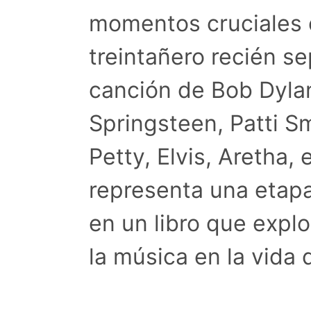
momentos cruciales d
treintañero recién s
canción de Bob Dyla
Springsteen, Patti S
Petty, Elvis, Aretha, 
representa una etapa
en un libro que explo
la música en la vida 