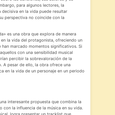
mbargo, para algunos lectores, la
decisiva en la vida puede resultar
su perspectiva no coincide con la
ida» es una obra que explora de manera
a en la vida del protagonista, ofreciendo un
ue han marcado momentos significativos. Si
 aquellos con una sensibilidad musical
drían percibir la sobrevaloración de la
 A pesar de ello, la obra ofrece una
ica en la vida de un personaje en un periodo
 una interesante propuesta que combina la
o con la influencia de la música en su vida.
ical, logra presentar un tracklist que