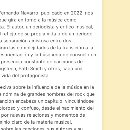
 Fernando Navarro, publicado en 2022, nos
que gira en torno a la música como
a. El autor, un periodista y crítico musical,
l reflejo de su propia vida o de un periodo
na separación amistosa entre dos
ran las complejidades de la transición a la
desorientación y la búsqueda de consuelo en
la presencia constante de canciones de
gsteen, Patti Smith y otros, cada una
 vida del protagonista.
exiva sobre la influencia de la música en la
na nómina de grandes nombres del rock que
 canción encabeza un capítulo, vinculándose
oloroso y confuso, desde el nacimiento del
o por nuevas relaciones y momentos de
inio claro de la materia musical,
sobre las canciones, sus autores y su