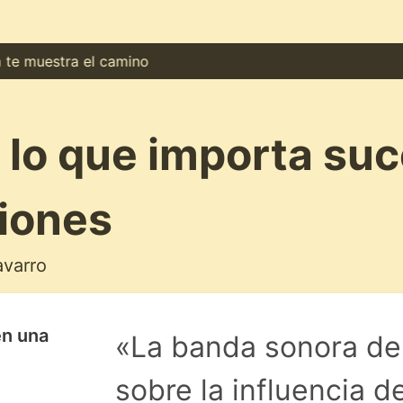
muestra el camino
 lo que importa suc
iones
varro
en una
«La banda sonora de 
sobre la influencia d