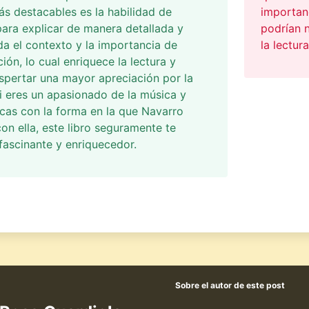
s destacables es la habilidad de
importanc
ara explicar de manera detallada y
podrían n
a el contexto y la importancia de
la lectura
ión, lo cual enriquece la lectura y
pertar una mayor apreciación por la
i eres un apasionado de la música y
ficas con la forma en la que Navarro
on ella, este libro seguramente te
 fascinante y enriquecedor.
Sobre el autor de este post