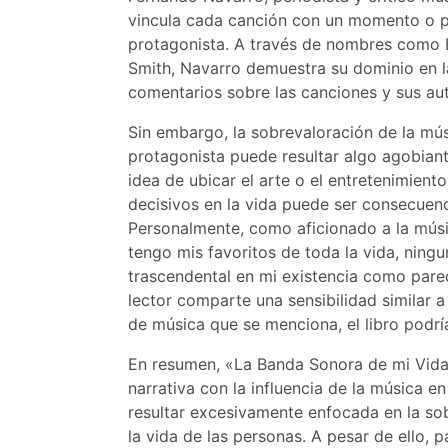
vincula cada canción con un momento o per
protagonista. A través de nombres como B
Smith, Navarro demuestra su dominio en l
comentarios sobre las canciones y sus au
Sin embargo, la sobrevaloración de la mús
protagonista puede resultar algo agobiant
idea de ubicar el arte o el entretenimient
decisivos en la vida puede ser consecuen
Personalmente, como aficionado a la mús
tengo mis favoritos de toda la vida, ningu
trascendental en mi existencia como parece
lector comparte una sensibilidad similar a
de música que se menciona, el libro podría
En resumen, «La Banda Sonora de mi Vida
narrativa con la influencia de la música e
resultar excesivamente enfocada en la so
la vida de las personas. A pesar de ello, p