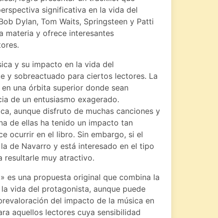
spectiva significativa en la vida del
ob Dylan, Tom Waits, Springsteen y Patti
a materia y ofrece interesantes
tores.
ica y su impacto en la vida del
e y sobreactuado para ciertos lectores. La
o en una órbita superior donde sean
cia de un entusiasmo exagerado.
ica, aunque disfruto de muchas canciones y
na de ellas ha tenido un impacto tan
 ocurrir en el libro. Sin embargo, si el
 la de Navarro y está interesado en el tipo
 resultarle muy atractivo.
» es una propuesta original que combina la
n la vida del protagonista, aunque puede
brevaloración del impacto de la música en
ara aquellos lectores cuya sensibilidad