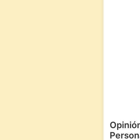
Opinió
Persona