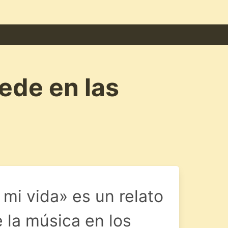
ede en las
mi vida» es un relato
e la música en los