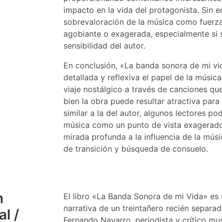
impacto en la vida del protagonista. Sin e
sobrevaloración de la música como fuerza 
agobiante o exagerada, especialmente si 
sensibilidad del autor.
En conclusión, «La banda sonora de mi v
detallada y reflexiva el papel de la músic
viaje nostálgico a través de canciones q
bien la obra puede resultar atractiva para
similar a la del autor, algunos lectores po
música como un punto de vista exagerado.
mirada profunda a la influencia de la mús
de transición y búsqueda de consuelo.
n
El libro «La Banda Sonora de mi Vida» es
narrativa de un treintañero recién separad
l /
Fernando Navarro, periodista y crítico mus