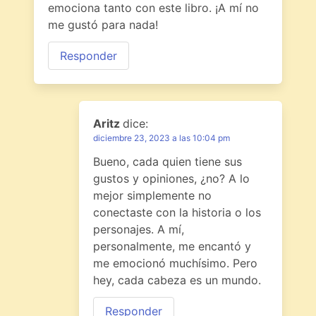
emociona tanto con este libro. ¡A mí no
me gustó para nada!
Responder
Aritz
dice:
diciembre 23, 2023 a las 10:04 pm
Bueno, cada quien tiene sus
gustos y opiniones, ¿no? A lo
mejor simplemente no
conectaste con la historia o los
personajes. A mí,
personalmente, me encantó y
me emocionó muchísimo. Pero
hey, cada cabeza es un mundo.
Responder