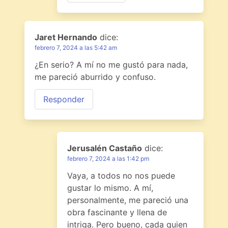
Jaret Hernando
dice:
febrero 7, 2024 a las 5:42 am
¿En serio? A mí no me gustó para nada,
me pareció aburrido y confuso.
Responder
Jerusalén Castaño
dice:
febrero 7, 2024 a las 1:42 pm
Vaya, a todos no nos puede
gustar lo mismo. A mí,
personalmente, me pareció una
obra fascinante y llena de
intriga. Pero bueno, cada quien