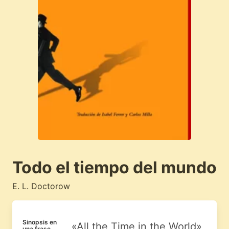
Todo el tiempo del mundo
E. L. Doctorow
Sinopsis en
«All the Time in the World»
una frase