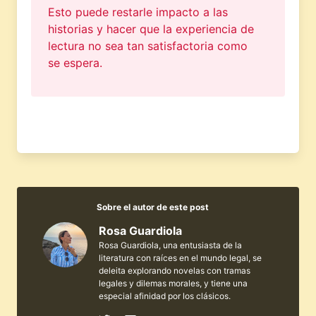
Esto puede restarle impacto a las
historias y hacer que la experiencia de
lectura no sea tan satisfactoria como
se espera.
Sobre el autor de este post
Rosa Guardiola
Rosa Guardiola, una entusiasta de la
literatura con raíces en el mundo legal, se
deleita explorando novelas con tramas
legales y dilemas morales, y tiene una
especial afinidad por los clásicos.