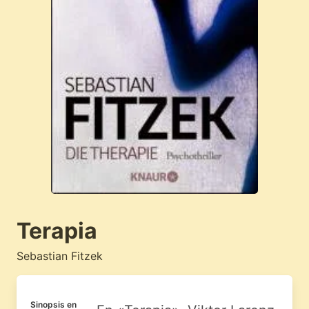
Terapia
Sebastian Fitzek
Sinopsis en