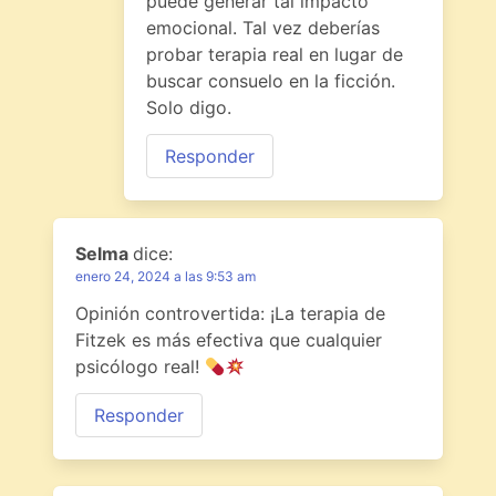
puede generar tal impacto
emocional. Tal vez deberías
probar terapia real en lugar de
buscar consuelo en la ficción.
Solo digo.
Responder
Selma
dice:
enero 24, 2024 a las 9:53 am
Opinión controvertida: ¡La terapia de
Fitzek es más efectiva que cualquier
psicólogo real!
Responder