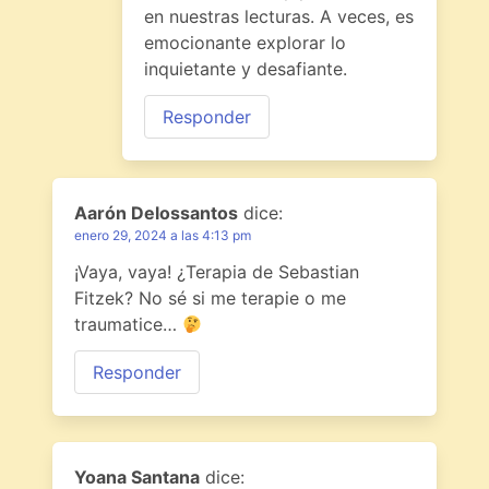
en nuestras lecturas. A veces, es
emocionante explorar lo
inquietante y desafiante.
Responder
Aarón Delossantos
dice:
enero 29, 2024 a las 4:13 pm
¡Vaya, vaya! ¿Terapia de Sebastian
Fitzek? No sé si me terapie o me
traumatice…
Responder
Yoana Santana
dice: