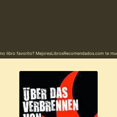
 libro favorito? MejoresLibrosRecomendados.com te muestr