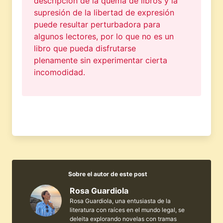
descripción de la quema de libros y la
supresión de la libertad de expresión
puede resultar perturbadora para
algunos lectores, por lo que no es un
libro que pueda disfrutarse
plenamente sin experimentar cierta
incomodidad.
Sobre el autor de este post
Rosa Guardiola
Rosa Guardiola, una entusiasta de la
literatura con raíces en el mundo legal, se
deleita explorando novelas con tramas