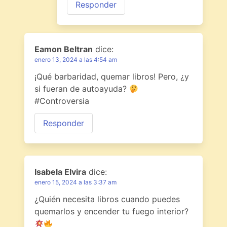
Responder
Eamon Beltran
dice:
enero 13, 2024 a las 4:54 am
¡Qué barbaridad, quemar libros! Pero, ¿y
si fueran de autoayuda?
#Controversia
Responder
Isabela Elvira
dice:
enero 15, 2024 a las 3:37 am
¿Quién necesita libros cuando puedes
quemarlos y encender tu fuego interior?