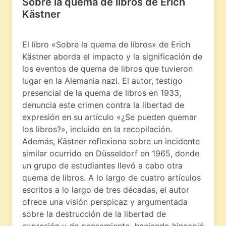
Sobre la quema de libros de Erich
Kästner
El libro «Sobre la quema de libros» de Erich
Kästner aborda el impacto y la significación de
los eventos de quema de libros que tuvieron
lugar en la Alemania nazi. El autor, testigo
presencial de la quema de libros en 1933,
denuncia este crimen contra la libertad de
expresión en su artículo «¿Se pueden quemar
los libros?», incluido en la recopilación.
Además, Kästner reflexiona sobre un incidente
similar ocurrido en Düsseldorf en 1965, donde
un grupo de estudiantes llevó a cabo otra
quema de libros. A lo largo de cuatro artículos
escritos a lo largo de tres décadas, el autor
ofrece una visión perspicaz y argumentada
sobre la destrucción de la libertad de
expresión y de pensamiento, haciendo hincapié