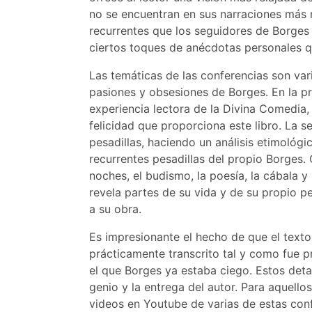
no se encuentran en sus narraciones más 
recurrentes que los seguidores de Borges
ciertos toques de anécdotas personales q
Las temáticas de las conferencias son vari
pasiones y obsesiones de Borges. En la p
experiencia lectora de la Divina Comedia,
felicidad que proporciona este libro. La 
pesadillas, haciendo un análisis etimoló
recurrentes pesadillas del propio Borges
noches, el budismo, la poesía, la cábala y
revela partes de su vida y de su propio p
a su obra.
Es impresionante el hecho de que el texto
prácticamente transcrito tal y como fue 
el que Borges ya estaba ciego. Estos detal
genio y la entrega del autor. Para aquell
videos en Youtube de varias de estas con