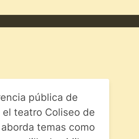
encia pública de
 el teatro Coliseo de
e aborda temas como