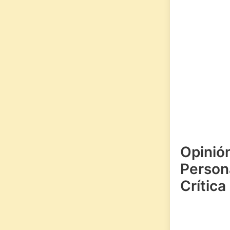
Opinió
Persona
Crítica