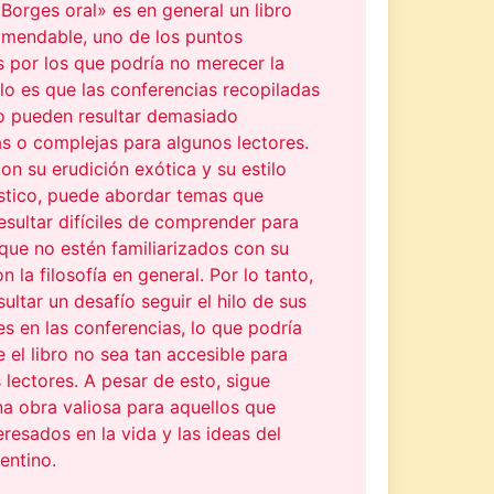
orges oral» es en general un libro
mendable, uno de los puntos
 por los que podría no merecer la
lo es que las conferencias recopiladas
ro pueden resultar demasiado
s o complejas para algunos lectores.
on su erudición exótica y su estilo
ístico, puede abordar temas que
sultar difíciles de comprender para
que no estén familiarizados con su
n la filosofía en general. Por lo tanto,
ultar un desafío seguir el hilo de sus
es en las conferencias, lo que podría
 el libro no sea tan accesible para
 lectores. A pesar de esto, sigue
a obra valiosa para aquellos que
eresados en la vida y las ideas del
entino.