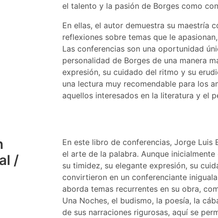
el talento y la pasión de Borges como con
En ellas, el autor demuestra su maestría
reflexiones sobre temas que le apasionan, c
Las conferencias son una oportunidad úni
personalidad de Borges de una manera más
expresión, su cuidado del ritmo y su erud
una lectura muy recomendable para los a
aquellos interesados en la literatura y el
n
En este libro de conferencias, Jorge Lui
el arte de la palabra. Aunque inicialmente
l /
su timidez, su elegante expresión, su cuid
convirtieron en un conferenciante iniguala
aborda temas recurrentes en su obra, como
Una Noches, el budismo, la poesía, la cába
de sus narraciones rigurosas, aquí se perm