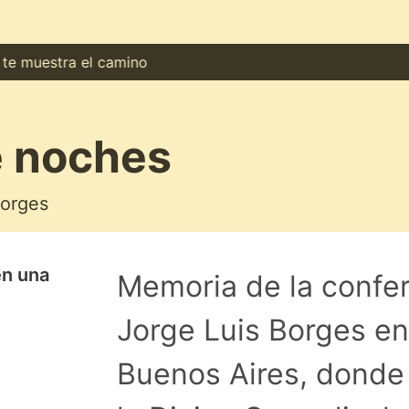
uestra el camino
e noches
Borges
en una
Memoria de la confer
Jorge Luis Borges en
Buenos Aires, dond