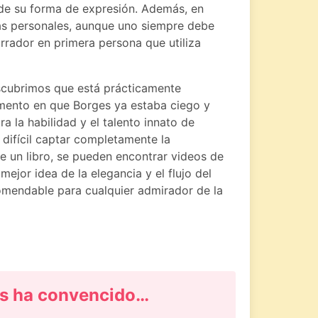
de su forma de expresión. Además, en
s personales, aunque uno siempre debe
arrador en primera persona que utiliza
scubrimos que está prácticamente
momento en que Borges ya estaba ciego y
a la habilidad y el talento innato de
 difícil captar completamente la
de un libro, se pueden encontrar videos de
mejor idea de la elegancia y el flujo del
comendable para cualquier admirador de la
s ha convencido…