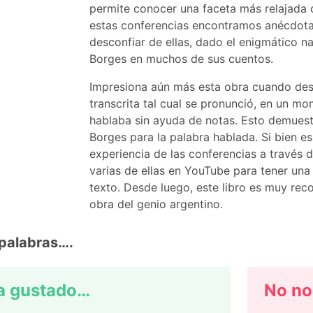
permite conocer una faceta más relajada 
estas conferencias encontramos anécdota
desconfiar de ellas, dado el enigmático n
Borges en muchos de sus cuentos.
Impresiona aún más esta obra cuando de
transcrita tal cual se pronunció, en un 
hablaba sin ayuda de notas. Esto demuestr
Borges para la palabra hablada. Si bien es
experiencia de las conferencias a través 
varias de ellas en YouTube para tener una 
texto. Desde luego, este libro es muy re
obra del genio argentino.
palabras….
a gustado…
No no