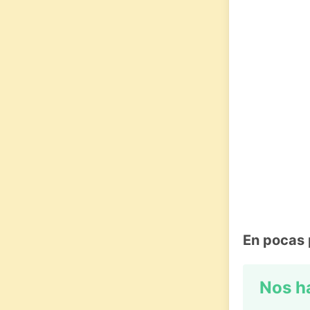
En pocas 
Nos h