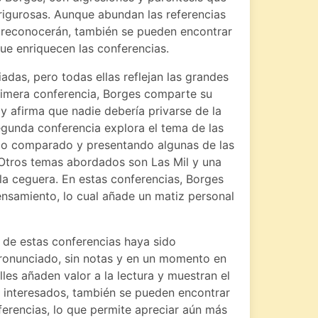
rigurosas. Aunque abundan las referencias
 reconocerán, también se pueden encontrar
ue enriquecen las conferencias.
adas, pero todas ellas reflejan las grandes
rimera conferencia, Borges comparte su
 y afirma que nadie debería privarse de la
segunda conferencia explora el tema de las
gico comparado y presentando algunas de las
. Otros temas abordados son Las Mil y una
 la ceguera. En estas conferencias, Borges
ensamiento, lo cual añade un matiz personal
 de estas conferencias haya sido
pronunciado, sin notas y en un momento en
les añaden valor a la lectura y muestran el
os interesados, también se pueden encontrar
ferencias, lo que permite apreciar aún más