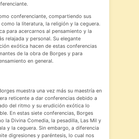
ferenciante.
 como conferenciante, compartiendo sus
omo la literatura, la religión y la ceguera.
ca para acercarnos al pensamiento y la
 relajada y personal. Su elegante
ición exótica hacen de estas conferencias
mantes de la obra de Borges y para
 pensamiento en general.
s Borges muestra una vez más su maestría en
 era reticente a dar conferencias debido a
ado del ritmo y su erudición exótica lo
ble. En estas siete conferencias, Borges
 la Divina Comedia, la pesadilla, Las Mil y
la y la ceguera. Sin embargo, a diferencia
ite digresiones y paréntesis, lo cual nos