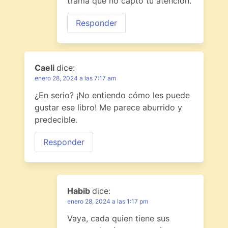
trama que no captó tu atención.
Responder
Caeli
dice:
enero 28, 2024 a las 7:17 am
¿En serio? ¡No entiendo cómo les puede
gustar ese libro! Me parece aburrido y
predecible.
Responder
Habib
dice:
enero 28, 2024 a las 1:17 pm
Vaya, cada quien tiene sus