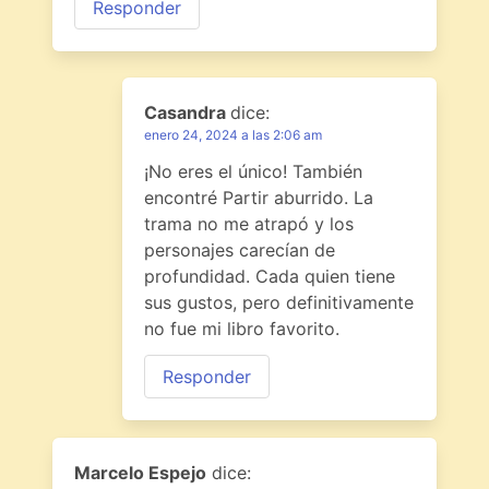
Responder
Casandra
dice:
enero 24, 2024 a las 2:06 am
¡No eres el único! También
encontré Partir aburrido. La
trama no me atrapó y los
personajes carecían de
profundidad. Cada quien tiene
sus gustos, pero definitivamente
no fue mi libro favorito.
Responder
Marcelo Espejo
dice: