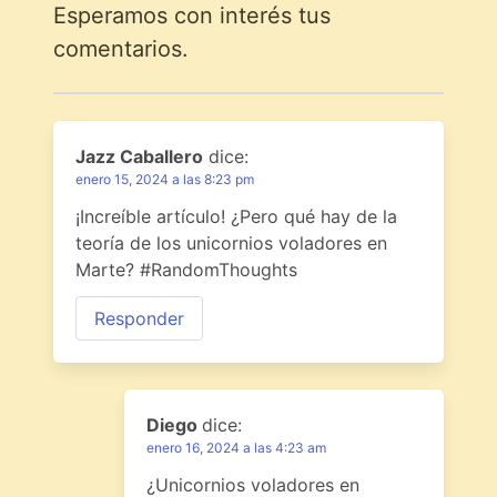
Esperamos con interés tus
comentarios.
Jazz Caballero
dice:
enero 15, 2024 a las 8:23 pm
¡Increíble artículo! ¿Pero qué hay de la
teoría de los unicornios voladores en
Marte? #RandomThoughts
Responder
Diego
dice:
enero 16, 2024 a las 4:23 am
¿Unicornios voladores en