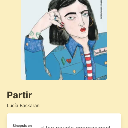
Partir
Lucía Baskaran
Sinopsis en
«Una novela generacional