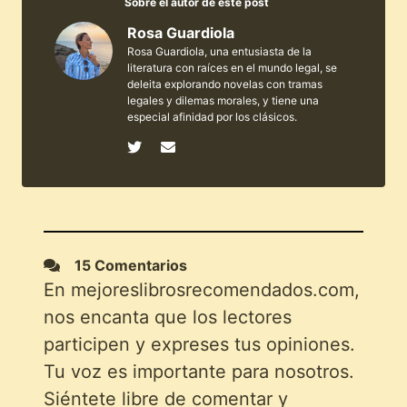
Sobre el autor de este post
Rosa Guardiola
Rosa Guardiola, una entusiasta de la
literatura con raíces en el mundo legal, se
deleita explorando novelas con tramas
legales y dilemas morales, y tiene una
especial afinidad por los clásicos.
15 Comentarios
En mejoreslibrosrecomendados.com,
nos encanta que los lectores
participen y expreses tus opiniones.
Tu voz es importante para nosotros.
Siéntete libre de comentar y