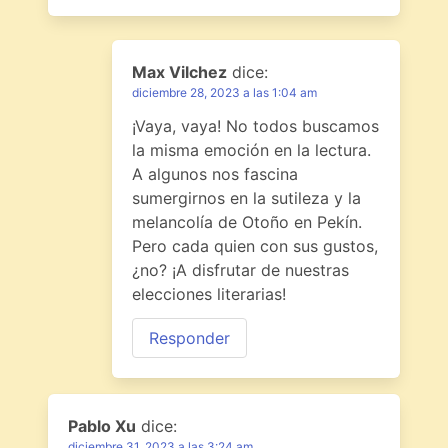
Max Vilchez
dice:
diciembre 28, 2023 a las 1:04 am
¡Vaya, vaya! No todos buscamos
la misma emoción en la lectura.
A algunos nos fascina
sumergirnos en la sutileza y la
melancolía de Otoño en Pekín.
Pero cada quien con sus gustos,
¿no? ¡A disfrutar de nuestras
elecciones literarias!
Responder
Pablo Xu
dice:
diciembre 31, 2023 a las 3:24 am