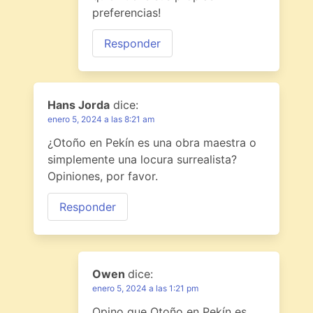
preferencias!
Responder
Hans Jorda
dice:
enero 5, 2024 a las 8:21 am
¿Otoño en Pekín es una obra maestra o
simplemente una locura surrealista?
Opiniones, por favor.
Responder
Owen
dice:
enero 5, 2024 a las 1:21 pm
Opino que Otoño en Pekín es