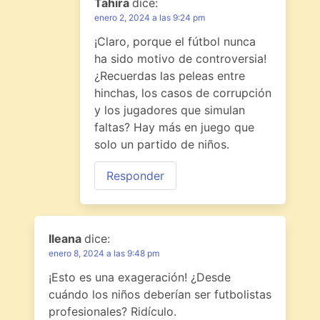
Tahira
dice:
enero 2, 2024 a las 9:24 pm
¡Claro, porque el fútbol nunca
ha sido motivo de controversia!
¿Recuerdas las peleas entre
hinchas, los casos de corrupción
y los jugadores que simulan
faltas? Hay más en juego que
solo un partido de niños.
Responder
Ileana
dice:
enero 8, 2024 a las 9:48 pm
¡Esto es una exageración! ¿Desde
cuándo los niños deberían ser futbolistas
profesionales? Ridículo.