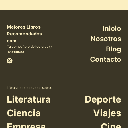
Mejores Libros
Inicio
Recomendados .
Nosotros
com
Tu compañero de lecturas (y
Blog
aventuras)
Contacto
Libros recomendados sobre:
Literatura
Deporte
Ciencia
Viajes
Empresa
Cine