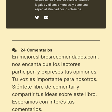
deleita explorando novelas con tramas
legales y dilemas morales, y tiene una
especial afinidad por los clásicos.
24 Comentarios
En mejoreslibrosrecomendados.com,
nos encanta que los lectores
participen y expreses tus opiniones.
Tu voz es importante para nosotros.
Siéntete libre de comentar y
compartir tus ideas sobre este libro.
Esperamos con interés tus
comentarios.