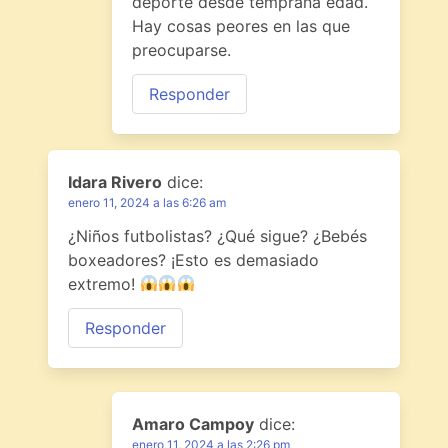
deporte desde temprana edad.
Hay cosas peores en las que
preocuparse.
Responder
Idara Rivero
dice:
enero 11, 2024 a las 6:26 am
¿Niños futbolistas? ¿Qué sigue? ¿Bebés
boxeadores? ¡Esto es demasiado
extremo!
Responder
Amaro Campoy
dice:
enero 11, 2024 a las 2:26 pm