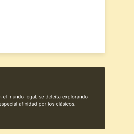
en el mundo legal, se deleita explorando
special afinidad por los clásicos.