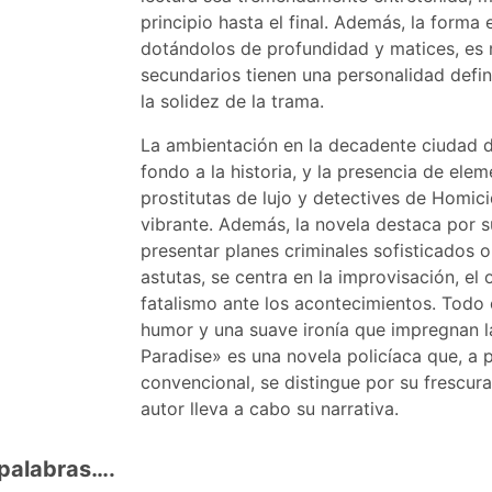
principio hasta el final. Además, la form
dotándolos de profundidad y matices, es 
secundarios tienen una personalidad defini
la solidez de la trama.
La ambientación en la decadente ciudad d
fondo a la historia, y la presencia de el
prostitutas de lujo y detectives de Homici
vibrante. Además, la novela destaca por s
presentar planes criminales sofisticados 
astutas, se centra en la improvisación, el
fatalismo ante los acontecimientos. Todo 
humor y una suave ironía que impregnan l
Paradise» es una novela policíaca que, a
convencional, se distingue por su frescura,
autor lleva a cabo su narrativa.
palabras….