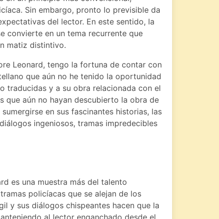
icíaca. Sin embargo, pronto lo previsible da
xpectativas del lector. En este sentido, la
se convierte en un tema recurrente que
n matiz distintivo.
ore Leonard, tengo la fortuna de contar con
tellano que aún no he tenido la oportunidad
no traducidas y a su obra relacionada con el
os que aún no hayan descubierto la obra de
sumergirse en sus fascinantes historias, las
diálogos ingeniosos, tramas impredecibles
rd es una muestra más del talento
 tramas policíacas que se alejan de los
gil y sus diálogos chispeantes hacen que la
anteniendo al lector enganchado desde el