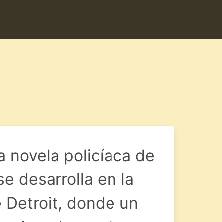
a novela policíaca de
e desarrolla en la
 Detroit, donde un