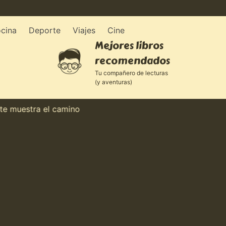
cina
Deporte
Viajes
Cine
Mejores libros
recomendados
Tu compañero de lecturas
(y aventuras)
uestra el camino