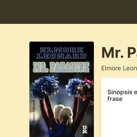
Mr. 
Elmore Leon
Sinopsis 
frase