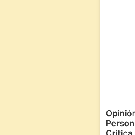
Opinió
Persona
Crítica