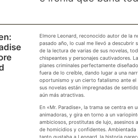
en:
Elmore Leonard, reconocido autor de la no
pasado año, lo cual me llevó a descubrir s
radise
de la lectura de varias de sus novelas, to
ore
chispeantes y personajes cautivadores. La
d
planes criminales perfectamente diseñado
fuera de lo creíble, dando lugar a una nar
oportunismo y un cierto fatalismo ante el
sus novelas están impregnadas de sentido 
aún más atractivas.
En «Mr. Paradise», la trama se centra en
animadoras, y gira en torno a un variopin
ambiciosos, prostitutas de lujo, asesinos 
de homicidios y confidentes. Ambientada 
tanto gustaba a Leonard, la historia pare