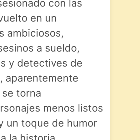
esionado con las
vuelto en un
s ambiciosos,
asesinos a sueldo,
s y detectives de
a, aparentemente
 se torna
rsonajes menos listos
 y un toque de humor
 la historia.