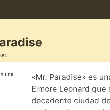
Paradise
ard
en una
«Mr. Paradise» es un
Elmore Leonard que s
decadente ciudad de