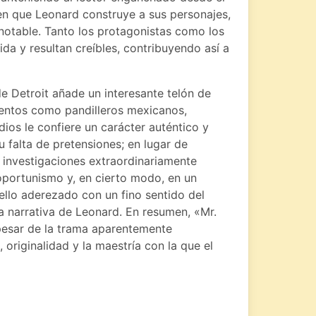
a en que Leonard construye a sus personajes,
notable. Tanto los protagonistas como los
da y resultan creíbles, contribuyendo así a
e Detroit añade un interesante telón de
ementos como pandilleros mexicanos,
dios le confiere un carácter auténtico y
u falta de pretensiones; en lugar de
o investigaciones extraordinariamente
 oportunismo y, en cierto modo, en un
ello aderezado con un fino sentido del
a narrativa de Leonard. En resumen, «Mr.
 pesar de la trama aparentemente
 originalidad y la maestría con la que el