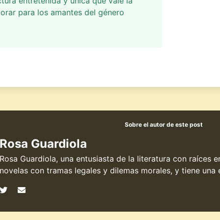
ctura entretenida y única que vale la
orar para los amantes del género
Sobre el autor de este post
Rosa Guardiola
Rosa Guardiola, una entusiasta de la literatura con raíces 
novelas con tramas legales y dilemas morales, y tiene una e