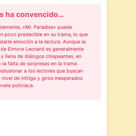
s ha convencido…
lemente, «Mr. Paradise» puede
un poco predecible en su trama, lo que
tarle emoción a la lectura. Aunque la
a de Elmore Leonard es generalmente
 y llena de diálogos chispeantes, en
 la falta de sorpresas en la trama
silusionar a los lectores que buscan
nivel de intriga y giros inesperados
vela policíaca.