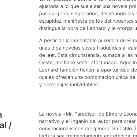
ajustada a lo que suele ser una novela pol
paso a giros inesperados, desafiando las e
estupidez manifiesta de los delincuentes 
distingue la obra de Leonard y le otorga u
A pesar de la lamentable ausencia de Elm
unas diez novelas suyas traducidas al cas
de leer. Esta circunstancia, sumada a las 
Oeste, me hace sentir afortunado. Aquell
Leonard también tienen la oportunidad de 
cuales ofrecen una combinación única de 
y personajes inolvidables.
n
La novela «Mr. Paradise» de Elmore Leona
narrativo y el ingenio del autor para crear
l /
convencionalismos del género. Su estilo á
lectura sea tremendamente entretenida, m