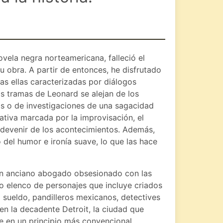
vela negra norteamericana, falleció el
u obra. A partir de entonces, he disfrutado
das ellas caracterizadas por diálogos
s tramas de Leonard se alejan de los
s o de investigaciones de una sagacidad
rativa marcada por la improvisación, el
 devenir de los acontecimientos. Además,
del humor e ironía suave, lo que las hace
 un anciano abogado obsesionado con las
to elenco de personajes que incluye criados
a sueldo, pandilleros mexicanos, detectives
en la decadente Detroit, la ciudad que
ce en un principio más convencional,