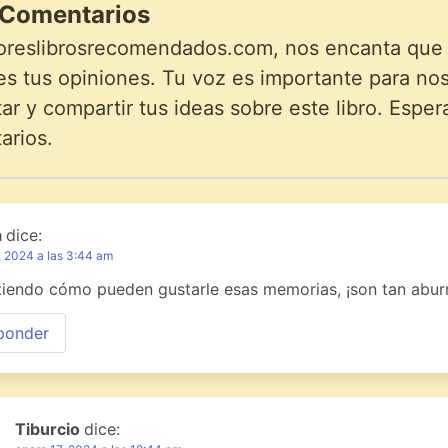
Comentarios
oreslibrosrecomendados.com, nos encanta que lo
s tus opiniones. Tu voz es importante para noso
r y compartir tus ideas sobre este libro. Esper
arios.
a
dice:
, 2024 a las 3:44 am
iendo cómo pueden gustarle esas memorias, ¡son tan aburr
ponder
Tiburcio
dice: