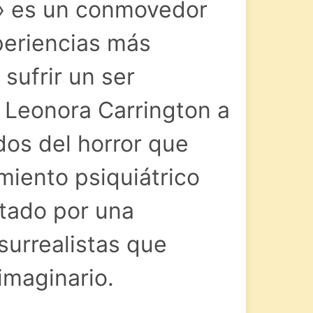
» es un conmovedor
periencias más
sufrir un ser
 Leonora Carrington a
dos del horror que
miento psiquiátrico
tado por una
surrealistas que
imaginario.