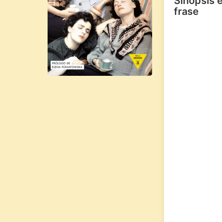
Sinopsis 
frase