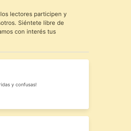
s lectores participen y
tros. Siéntete libre de
amos con interés tus
idas y confusas!