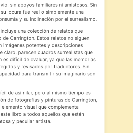
vió, sin apoyos familiares ni amistosos. Sin
 su locura fue real o simplemente una
sumía y su inclinación por el surrealismo.
incluye una colección de relatos que
o de Carrington. Estos relatos no siguen
en imágenes potentes y descripciones
ce claro, parecen cuadros surrealistas que
 es difícil de evaluar, ya que las memorias
regidos y revisados por traductores. Sin
apacidad para transmitir su imaginario son
ícil de asimilar, pero al mismo tiempo es
ión de fotografías y pinturas de Carrington,
un elemento visual que complementa
este libro a todos aquellos que estén
tosa y peculiar artista.