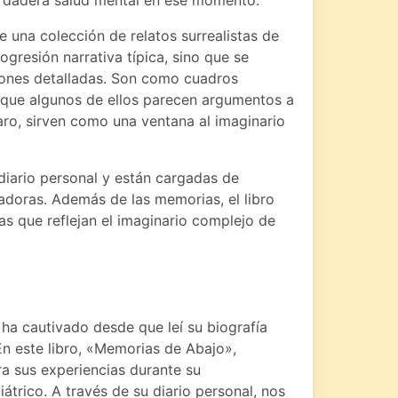
rdadera salud mental en ese momento.
e una colección de relatos surrealistas de
ogresión narrativa típica, sino que se
iones detalladas. Son como cuadros
nque algunos de ellos parecen argumentos a
aro, sirven como una ventana al imaginario
diario personal y están cargadas de
adoras. Además de las memorias, el libro
tas que reflejan el imaginario complejo de
ha cautivado desde que leí su biografía
En este libro, «Memorias de Abajo»,
ra sus experiencias durante su
átrico. A través de su diario personal, nos