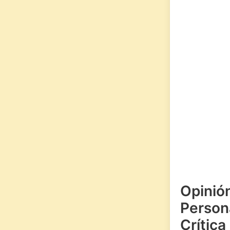
Opinió
Persona
Crítica