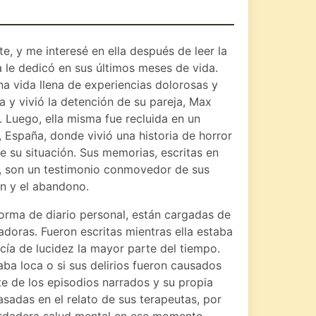
e, y me interesé en ella después de leer la
 le dedicó en sus últimos meses de vida.
una vida llena de experiencias dolorosas y
na y vivió la detención de su pareja, Max
 Luego, ella misma fue recluida en un
, España, donde vivió una historia de horror
e su situación. Sus memorias, escritas en
, son un testimonio conmovedor de sus
ón y el abandono.
orma de diario personal, están cargadas de
doras. Fueron escritas mientras ella estaba
cía de lucidez la mayor parte del tiempo.
aba loca o si sus delirios fueron causados
te de los episodios narrados y su propia
sadas en el relato de sus terapeutas, por