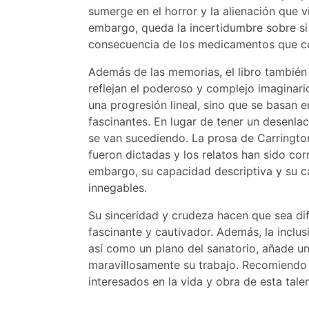
sumerge en el horror y la alienación que vi
embargo, queda la incertidumbre sobre si
consecuencia de los medicamentos que con
Además de las memorias, el libro también 
reflejan el poderoso y complejo imaginari
una progresión lineal, sino que se basan 
fascinantes. En lugar de tener un desenla
se van sucediendo. La prosa de Carrington
fueron dictadas y los relatos han sido cor
embargo, su capacidad descriptiva y su c
innegables.
Su sinceridad y crudeza hacen que sea dif
fascinante y cautivador. Además, la inclus
así como un plano del sanatorio, añade 
maravillosamente su trabajo. Recomiendo 
interesados en la vida y obra de esta talen