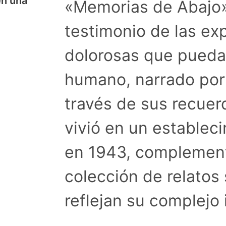
en una
«Memorias de Abajo
testimonio de las ex
dolorosas que pueda 
humano, narrado por
través de sus recuer
vivió en un estableci
en 1943, complemen
colección de relatos 
reflejan su complejo 