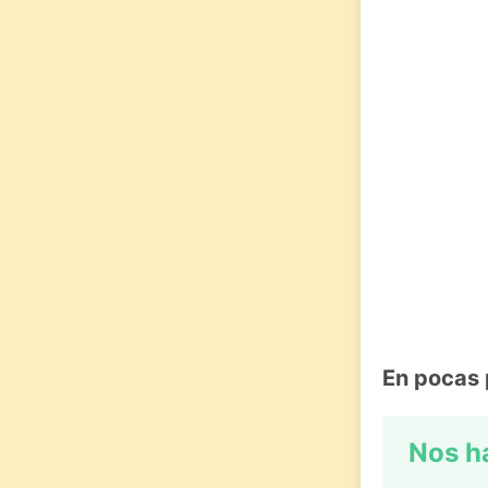
En pocas 
Nos h