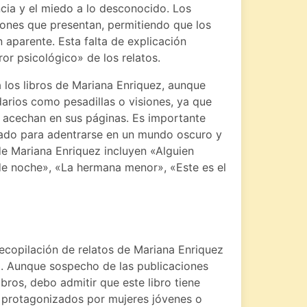
ia y el miedo a lo desconocido. Los
ciones que presentan, permitiendo que los
 aparente. Esta falta de explicación
or psicológico» de los relatos.
los libros de Mariana Enriquez, aunque
arios como pesadillas o visiones, ya que
s acechan en sus páginas. Es importante
arado para adentrarse en un mundo oscuro y
e Mariana Enriquez incluyen «Alguien
de noche», «La hermana menor», «Este es el
ecopilación de relatos de Mariana Enriquez
to. Aunque sospecho de las publicaciones
libros, debo admitir que este libro tiene
s, protagonizados por mujeres jóvenes o