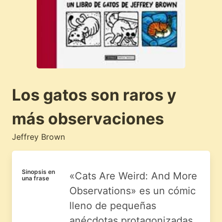
Los gatos son raros y
más observaciones
Jeffrey Brown
Sinopsis en
«Cats Are Weird: And More
una frase
Observations» es un cómic
lleno de pequeñas
anécdotas protagonizadas