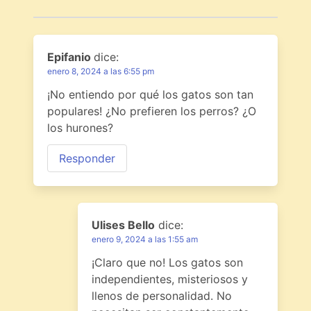
Epifanio
dice:
enero 8, 2024 a las 6:55 pm
¡No entiendo por qué los gatos son tan
populares! ¿No prefieren los perros? ¿O
los hurones?
Responder
Ulises Bello
dice:
enero 9, 2024 a las 1:55 am
¡Claro que no! Los gatos son
independientes, misteriosos y
llenos de personalidad. No