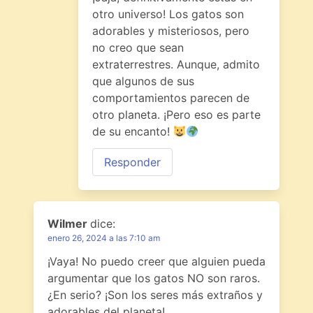
otro universo! Los gatos son
adorables y misteriosos, pero
no creo que sean
extraterrestres. Aunque, admito
que algunos de sus
comportamientos parecen de
otro planeta. ¡Pero eso es parte
de su encanto!
Responder
Wilmer
dice:
enero 26, 2024 a las 7:10 am
¡Vaya! No puedo creer que alguien pueda
argumentar que los gatos NO son raros.
¿En serio? ¡Son los seres más extraños y
adorables del planeta!