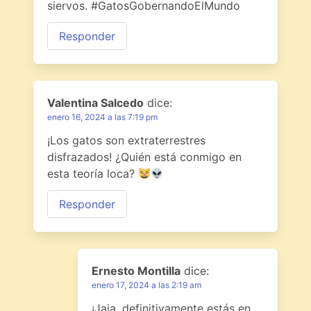
siervos. #GatosGobernandoElMundo
Responder
Valentina Salcedo
dice:
enero 16, 2024 a las 7:19 pm
¡Los gatos son extraterrestres
disfrazados! ¿Quién está conmigo en
esta teoría loca?
Responder
Ernesto Montilla
dice:
enero 17, 2024 a las 2:19 am
¡Jaja, definitivamente estás en