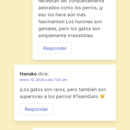
necesitan ser constantemente
adorados como los perros, ¡y
eso los hace aún más
fascinantes! Los hurones son
geniales, pero los gatos son
simplemente irresistibles.
Responder
Hanako
dice:
enero 10, 2024 a las 7:03 am
¡Los gatos son raros, pero también son
superiores a los perros! #TeamGato
Responder