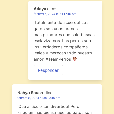
Adaya
dice:
febrero 6, 2024 a las 12:16 pm
¡Totalmente de acuerdo! Los
gatos son unos tiranos
manipuladores que solo buscan
esclavizarnos. Los perros son
los verdaderos compañeros
leales y merecen todo nuestro
amor. #TeamPerros
Responder
Nahya Sousa
dice:
febrero 8, 2024 a las 10:16 am
¡Qué artículo tan divertido! Pero,
¿alguien más piensa que los gatos son