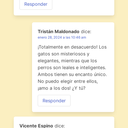
Responder
Tristán Maldonado
dice:
enero 28, 2024 a las 10:46 am
¡Totalmente en desacuerdo! Los
gatos son misteriosos y
elegantes, mientras que los
perros son leales e inteligentes.
Ambos tienen su encanto único.
No puedo elegir entre ellos,
¡amo a los dos! ¿Y tú?
Responder
Vicente Espino
dice: