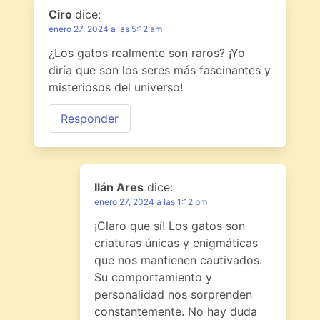
Ciro
dice:
enero 27, 2024 a las 5:12 am
¿Los gatos realmente son raros? ¡Yo
diría que son los seres más fascinantes y
misteriosos del universo!
Responder
Ilán Ares
dice:
enero 27, 2024 a las 1:12 pm
¡Claro que sí! Los gatos son
criaturas únicas y enigmáticas
que nos mantienen cautivados.
Su comportamiento y
personalidad nos sorprenden
constantemente. No hay duda