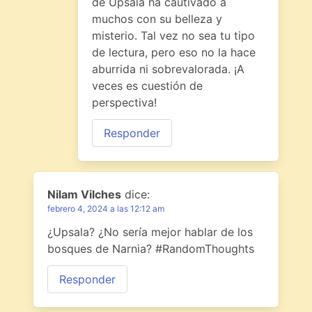
de Upsala ha cautivado a
muchos con su belleza y
misterio. Tal vez no sea tu tipo
de lectura, pero eso no la hace
aburrida ni sobrevalorada. ¡A
veces es cuestión de
perspectiva!
Responder
Nilam Vilches
dice:
febrero 4, 2024 a las 12:12 am
¿Upsala? ¿No sería mejor hablar de los
bosques de Narnia? #RandomThoughts
Responder