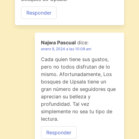
Responder
Najwa Pascual
dice:
enero 9, 2024 a las 10:08 am
Cada quien tiene sus gustos,
pero no todos disfrutan de lo
mismo. Afortunadamente, Los
bosques de Upsala tiene un
gran número de seguidores que
aprecian su belleza y
profundidad. Tal vez
simplemente no sea tu tipo de
lectura.
Responder