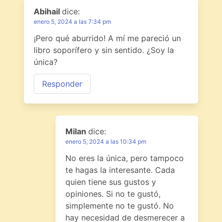
Abihail
dice:
enero 5, 2024 a las 7:34 pm
¡Pero qué aburrido! A mí me pareció un
libro soporífero y sin sentido. ¿Soy la
única?
Responder
Milan
dice:
enero 5, 2024 a las 10:34 pm
No eres la única, pero tampoco
te hagas la interesante. Cada
quien tiene sus gustos y
opiniones. Si no te gustó,
simplemente no te gustó. No
hay necesidad de desmerecer a