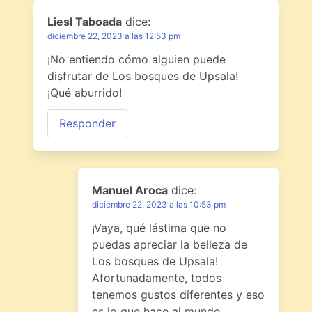
Liesl Taboada
dice:
diciembre 22, 2023 a las 12:53 pm
¡No entiendo cómo alguien puede
disfrutar de Los bosques de Upsala!
¡Qué aburrido!
Responder
Manuel Aroca
dice:
diciembre 22, 2023 a las 10:53 pm
¡Vaya, qué lástima que no
puedas apreciar la belleza de
Los bosques de Upsala!
Afortunadamente, todos
tenemos gustos diferentes y eso
es lo que hace al mundo