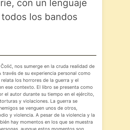
rie, con un lenguaje
a todos los bandos
r Čolić, nos sumerge en la cruda realidad de
 A través de su experiencia personal como
 relata los horrores de la guerra y el
n ese contexto. El libro se presenta como
 el autor durante su tiempo en el ejército,
orturas y violaciones. La guerra se
nemigos se venguen unos de otros,
dio y violencia. A pesar de la violencia y la
ambién hay momentos en los que se muestra
 personas, aunque estos momentos son