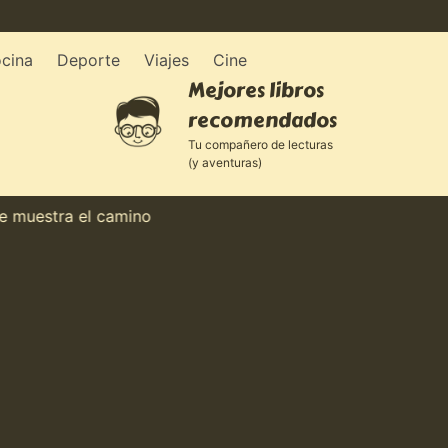
cina
Deporte
Viajes
Cine
Mejores libros
recomendados
Tu compañero de lecturas
(y aventuras)
estra el camino