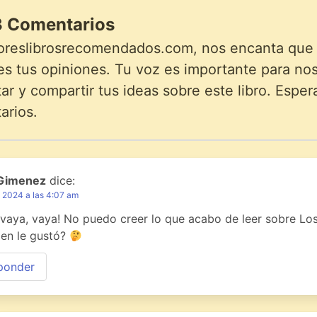
 Comentarios
oreslibrosrecomendados.com, nos encanta que lo
s tus opiniones. Tu voz es importante para noso
r y compartir tus ideas sobre este libro. Esper
arios.
 Gimenez
dice:
, 2024 a las 4:07 am
 vaya, vaya! No puedo creer lo que acabo de leer sobre Los
ien le gustó?
ponder