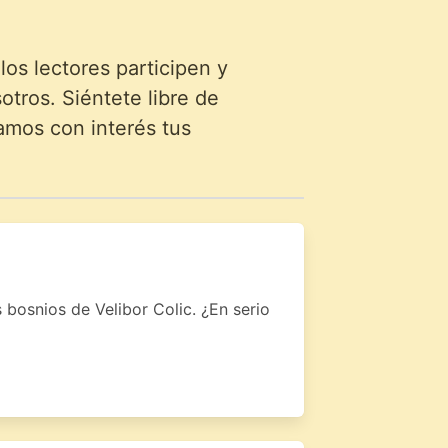
s lectores participen y
tros. Siéntete libre de
amos con interés tus
 bosnios de Velibor Colic. ¿En serio