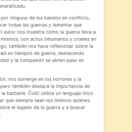
eneralizado.
o por ninguno de los bandos en conflicto,
iticar todas las guerras y lamentar que
l autor nos muestra cómo la guerra lleva a
í mismos, con actos inhumanos y crueles en
go, también nos hace reflexionar sobre la
dad en tiempos de guerra, destacando
edad y la compasión se abren paso en
tor, nos sumerge en los horrores y la
, pero también destaca la importancia de
 barbarie. Čolić utiliza un lenguaje lírico
tar que siempre sean los mismos quienes
 sobre el legado de la guerra y a buscar
.