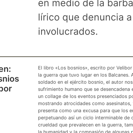
en medio de la barba
lírico que denuncia 
involucrados.
en:
El libro «Los bosnios», escrito por Velibo
la guerra que tuvo lugar en los Balcanes.
snios
soldado en el ejército bosnio, el autor nos
bor
sufrimiento humano que se desencadena e
un collage de los eventos presenciados por
mostrando atrocidades como asesinatos, t
presenta como una excusa para que los e
perpetuando así un ciclo interminable de o
crueldad que prevalecen en la guerra, t
la humanidad y la compasión de algunas