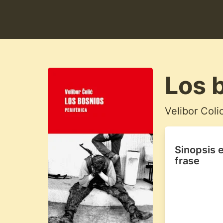
Los 
Velibor Coli
Sinopsis 
frase