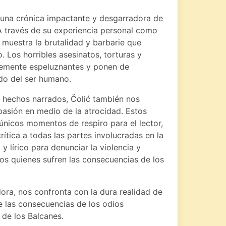
s una crónica impactante y desgarradora de
 A través de su experiencia personal como
s muestra la brutalidad y barbarie que
 Los horribles asesinatos, torturas y
plemente espeluznantes y ponen de
do del ser humano.
s hechos narrados, Čolić también nos
sión en medio de la atrocidad. Estos
únicos momentos de respiro para el lector,
tica a todas las partes involucradas en la
 y lírico para denunciar la violencia y
os quienes sufren las consecuencias de los
ora, nos confronta con la dura realidad de
bre las consecuencias de los odios
 de los Balcanes.