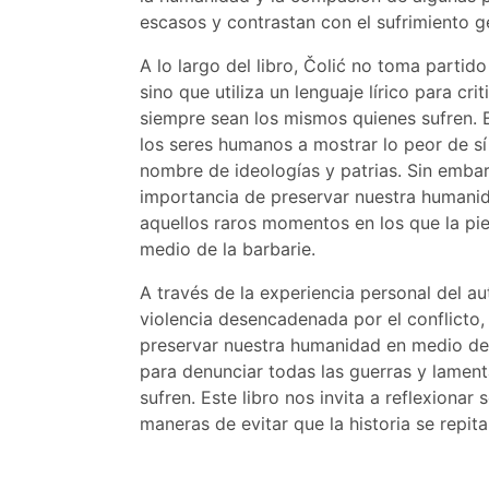
escasos y contrastan con el sufrimiento g
A lo largo del libro, Čolić no toma partid
sino que utiliza un lenguaje lírico para cr
siempre sean los mismos quienes sufren. E
los seres humanos a mostrar lo peor de s
nombre de ideologías y patrias. Sin embar
importancia de preservar nuestra humani
aquellos raros momentos en los que la pi
medio de la barbarie.
A través de la experiencia personal del au
violencia desencadenada por el conflicto
preservar nuestra humanidad en medio de la
para denunciar todas las guerras y lamen
sufren. Este libro nos invita a reflexionar
maneras de evitar que la historia se repita