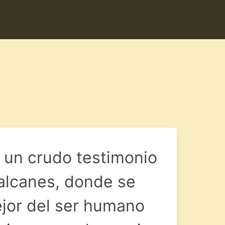
 un crudo testimonio
Balcanes, donde se
ejor del ser humano