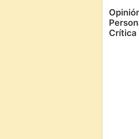
Opinió
Persona
Crítica