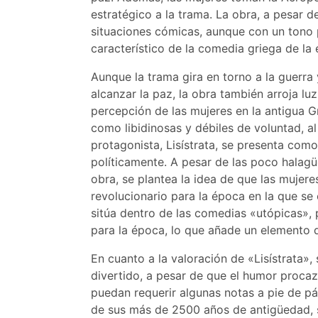
estratégico a la trama. La obra, a pesar d
situaciones cómicas, aunque con un tono
característico de la comedia griega de la
Aunque la trama gira en torno a la guerra
alcanzar la paz, la obra también arroja lu
percepción de las mujeres en la antigua Gr
como libidinosas y débiles de voluntad, a
protagonista, Lisístrata, se presenta como
políticamente. A pesar de las poco halagü
obra, se plantea la idea de que las mujere
revolucionario para la época en la que se 
sitúa dentro de las comedias «utópicas»,
para la época, lo que añade un elemento d
En cuanto a la valoración de «Lisístrata»
divertido, a pesar de que el humor procaz
puedan requerir algunas notas a pie de p
de sus más de 2500 años de antigüedad, s