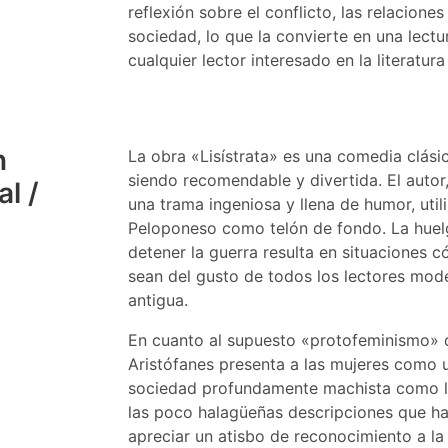
reflexión sobre el conflicto, las relacione
sociedad, lo que la convierte en una lect
cualquier lector interesado en la literatura
n
La obra «Lisístrata» es una comedia clási
siendo recomendable y divertida. El autor,
l /
una trama ingeniosa y llena de humor, util
Peloponeso como telón de fondo. La huelg
detener la guerra resulta en situaciones 
sean del gusto de todos los lectores mode
antigua.
En cuanto al supuesto «protofeminismo» d
Aristófanes presenta a las mujeres como un
sociedad profundamente machista como la 
las poco halagüeñas descripciones que ha
apreciar un atisbo de reconocimiento a la 