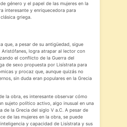
s de género y el papel de las mujeres en la
ura interesante y enriquecedora para
 clásica griega.
ca que, a pesar de su antigüedad, sigue
 Aristófanes, logra atrapar al lector con
izando el conflicto de la Guerra del
a de sexo propuesta por Lisístrata para
cómicas y procaz que, aunque quizás no
rnos, sin duda eran populares en la Grecia
e la obra, es interesante observar cómo
 sujeto político activo, algo inusual en una
de la Grecia del siglo V a.C. A pesar de
ce de las mujeres en la obra, se puede
inteligencia y capacidad de Lisístrata y sus