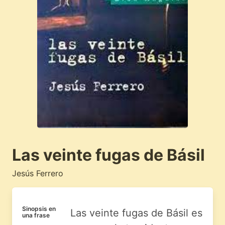
Las veinte fugas de Básil
Jesús Ferrero
Sinopsis en
Las veinte fugas de Básil es
una frase