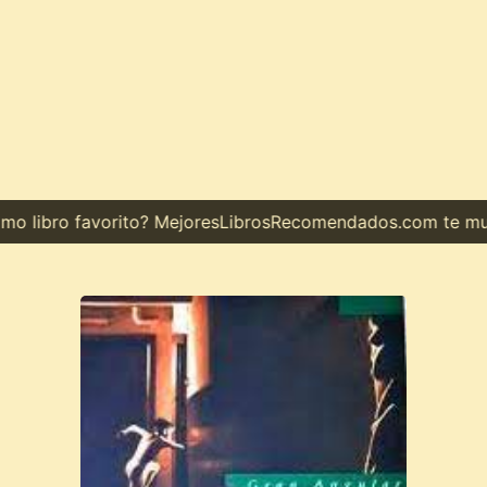
 libro favorito? MejoresLibrosRecomendados.com te muestr