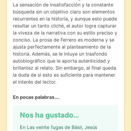
La sensación de insatisfacción y la constante
búsqueda sin un objetivo claro son elementos
recurrentes en la historia, y aunque esto puede
resultar un tanto cliché, el autor logra capturar
la viveza de la narrativa con su estilo preciso y
conciso. La prosa de Ferrero es moderna y se
ajusta perfectamente al planteamiento de la
historia. Además, se le intuye un trasfondo
autobiográfico que le aporta autenticidad y
brillantez al relato. Sin embargo, al final queda
la duda de si esto es suficiente para mantener
el interés del lector.
En pocas palabras….
Nos ha gustado…
En Las veinte fugas de Básil, Jesús