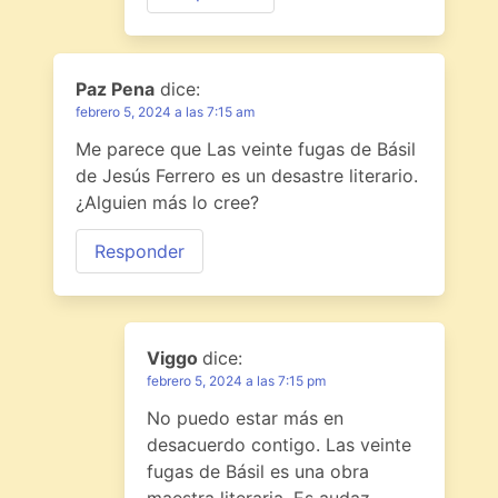
Paz Pena
dice:
febrero 5, 2024 a las 7:15 am
Me parece que Las veinte fugas de Básil
de Jesús Ferrero es un desastre literario.
¿Alguien más lo cree?
Responder
Viggo
dice:
febrero 5, 2024 a las 7:15 pm
No puedo estar más en
desacuerdo contigo. Las veinte
fugas de Básil es una obra
maestra literaria. Es audaz,