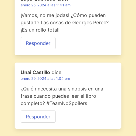
enero 25, 2024 a las 11:11 am
¡Vamos, no me jodas! ¿Cómo pueden
gustarle Las cosas de Georges Perec?
¡Es un rollo total!
Responder
Unai Castillo
dice:
enero 29, 2024 a las 1:04 pm
¿Quién necesita una sinopsis en una
frase cuando puedes leer el libro
completo? #TeamNoSpoilers
Responder