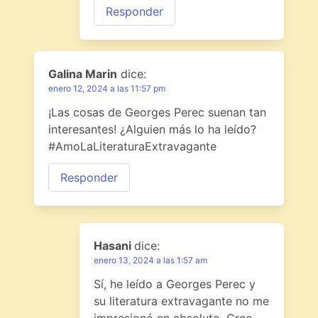
Responder
Galina Marin
dice:
enero 12, 2024 a las 11:57 pm
¡Las cosas de Georges Perec suenan tan
interesantes! ¿Alguien más lo ha leído?
#AmoLaLiteraturaExtravagante
Responder
Hasani
dice:
enero 13, 2024 a las 1:57 am
Sí, he leído a Georges Perec y
su literatura extravagante no me
impresionó en absoluto. Creo