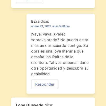
Ezra
dice:
enero 23, 2024 a las 5:28 pm
¡Vaya, vaya! ¿Perec
sobrevalorado? No puedo estar
más en desacuerdo contigo. Su
obra es una joya literaria que
desafía los límites de la
escritura. Tal vez deberías darle
otra oportunidad y descubrir su
genialidad.
Responder
Lope Quevedo
dice: