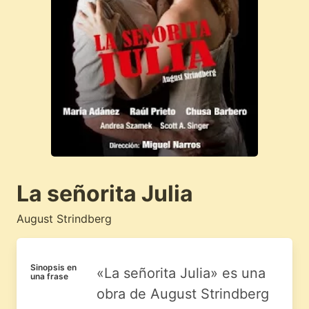
La señorita Julia
August Strindberg
Sinopsis en
«La señorita Julia» es una
una frase
obra de August Strindberg