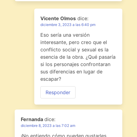
Vicente Olmos
dice:
diciembre 3, 2023 a las 6:40 pm
Eso sería una versión
interesante, pero creo que el
conflicto social y sexual es la
esencia de la obra. ¿Qué pasaría
si los personajes confrontaran
sus diferencias en lugar de
escapar?
Responder
Fernanda
dice:
diciembre 8, 2023 a las 7:02 am
¡No entiendo cómo pueden gustarles