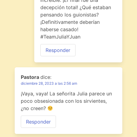
increíble. ¡El final fue una
decepción total! ¿Qué estaban
pensando los guionistas?
¡Definitivamente deberían
haberse casado!
#TeamJuliaYJuan
Responder
Pastora
dice:
diciembre 28, 2023 a las 2:56 am
¡Vaya, vaya! La señorita Julia parece un
poco obsesionada con los sirvientes,
¿no creen?
Responder