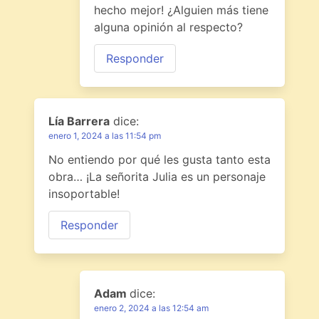
hecho mejor! ¿Alguien más tiene
alguna opinión al respecto?
Responder
Lía Barrera
dice:
enero 1, 2024 a las 11:54 pm
No entiendo por qué les gusta tanto esta
obra… ¡La señorita Julia es un personaje
insoportable!
Responder
Adam
dice:
enero 2, 2024 a las 12:54 am