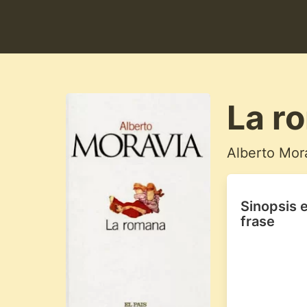
La r
Alberto Mor
Sinopsis 
frase