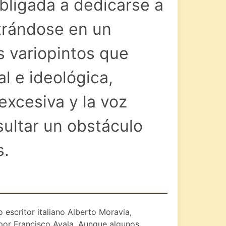
obligada a dedicarse a
ntrándose en un
 variopintos que
al e ideológica,
excesiva y la voz
ultar un obstáculo
s.
escritor italiano Alberto Moravia,
 por Francisco Ayala. Aunque algunos