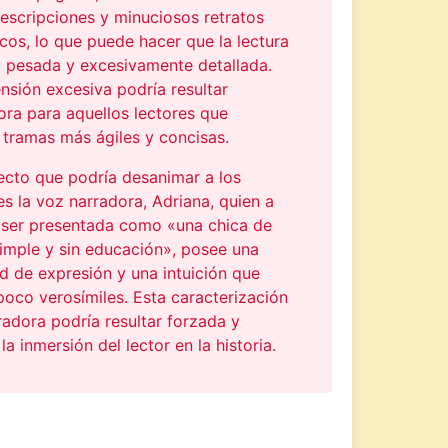
descripciones y minuciosos retratos
cos, lo que puede hacer que la lectura
a pesada y excesivamente detallada.
nsión excesiva podría resultar
ra para aquellos lectores que
 tramas más ágiles y concisas.
ecto que podría desanimar a los
es la voz narradora, Adriana, quien a
 ser presentada como «una chica de
simple y sin educación», posee una
d de expresión y una intuición que
poco verosímiles. Esta caracterización
radora podría resultar forzada y
 la inmersión del lector en la historia.