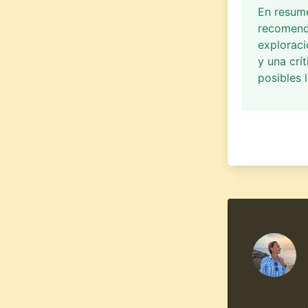
En resum
recomend
exploraci
y una crít
posibles 