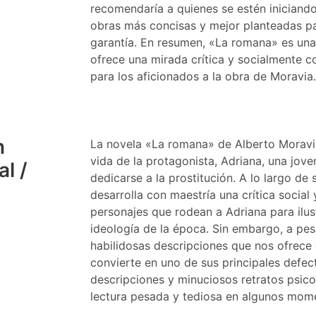
recomendaría a quienes se estén iniciando 
obras más concisas y mejor planteadas p
garantía. En resumen, «La romana» es una
ofrece una mirada crítica y socialmente 
para los aficionados a la obra de Moravia
n
La novela «La romana» de Alberto Moravia
vida de la protagonista, Adriana, una jov
l /
dedicarse a la prostitución. A lo largo de
desarrolla con maestría una crítica social 
personajes que rodean a Adriana para ilus
ideología de la época. Sin embargo, a pesar
habilidosas descripciones que nos ofrece e
convierte en uno de sus principales defec
descripciones y minuciosos retratos psico
lectura pesada y tediosa en algunos mom