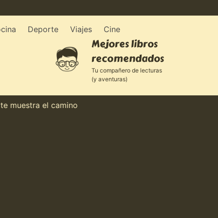
cina
Deporte
Viajes
Cine
Mejores libros
recomendados
Tu compañero de lecturas
(y aventuras)
uestra el camino