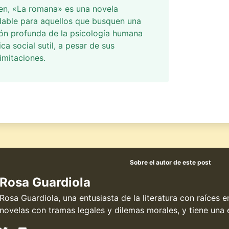
en, «La romana» es una novela
able para aquellos que busquen una
ón profunda de la psicología humana
ica social sutil, a pesar de sus
limitaciones.
Sobre el autor de este post
Rosa Guardiola
Rosa Guardiola, una entusiasta de la literatura con raíces 
novelas con tramas legales y dilemas morales, y tiene una e