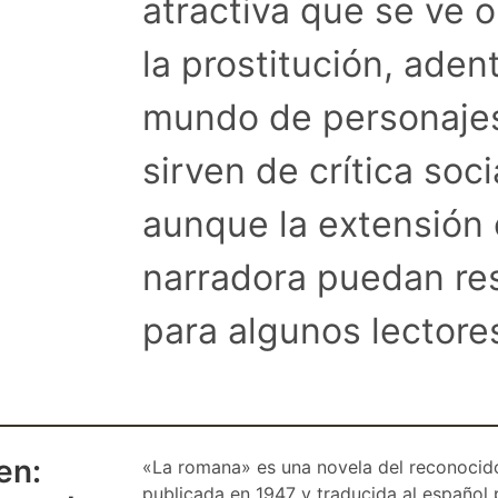
atractiva que se ve 
la prostitución, ade
mundo de personajes
sirven de crítica soci
aunque la extensión 
narradora puedan res
para algunos lectore
en:
«La romana» es una novela del reconocido 
publicada en 1947 y traducida al español