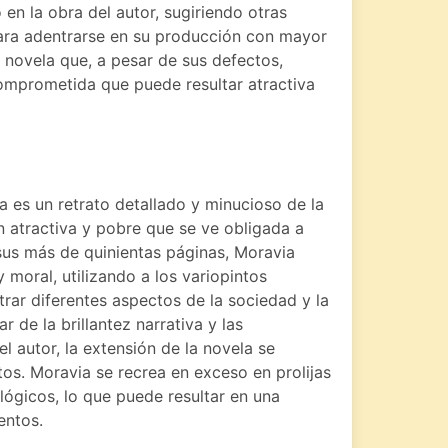
en la obra del autor, sugiriendo otras
ara adentrarse en su producción con mayor
 novela que, a pesar de sus defectos,
comprometida que puede resultar atractiva
.
 es un retrato detallado y minucioso de la
en atractiva y pobre que se ve obligada a
 sus más de quinientas páginas, Moravia
y moral, utilizando a los variopintos
trar diferentes aspectos de la sociedad y la
 de la brillantez narrativa y las
l autor, la extensión de la novela se
tos. Moravia se recrea en exceso en prolijas
lógicos, lo que puede resultar en una
entos.