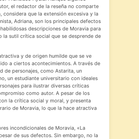
tor, el redactor de la reseña no comparte
a, considera que la extensión excesiva y la
nista, Adriana, son los principales defectos
s habilidosas descripciones de Moravia para
 la sutil crítica social que se desprende de
atractiva y de origen humilde que se ve
bido a ciertos acontecimientos. A través de
ad de personajes, como Astarita, un
mo, un estudiante universitario con ideales
rsonajes para ilustrar diversas críticas
compromiso como autor. A pesar de los
n la crítica social y moral, y presenta
erario de Moravia, lo que la hace atractiva
ores incondicionales de Moravia, «La
 pesar de sus defectos. Sin embargo, no la