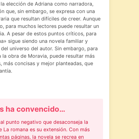
la elección de Adriana como narradora,
ión que, sin embargo, se expresa con una
raria que resultan difíciles de creer. Aunque
o, para muchos lectores puede resultar un
ia. A pesar de estos puntos críticos, para
a» sigue siendo una novela familiar y
 del universo del autor. Sin embargo, para
a la obra de Moravia, puede resultar más
, más concisas y mejor planteadas, que
ntía.
s ha convencido…
pal punto negativo que desaconseja la
de La romana es su extensión. Con más
ntas páginas, la novela se recrea en