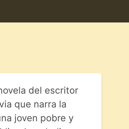
ovela del escritor
via que narra la
una joven pobre y