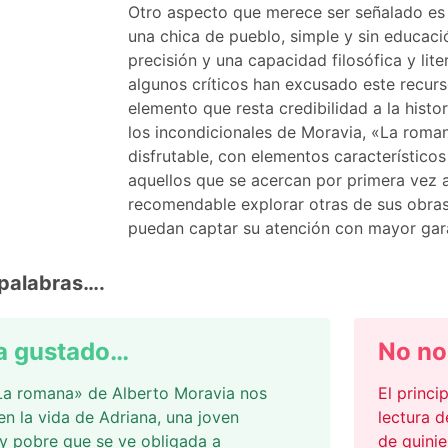
Otro aspecto que merece ser señalado es 
una chica de pueblo, simple y sin educac
precisión y una capacidad filosófica y lite
algunos críticos han excusado este recurs
elemento que resta credibilidad a la histor
los incondicionales de Moravia, «La roman
disfrutable, con elementos característicos
aquellos que se acercan por primera vez 
recomendable explorar otras de sus obras
puedan captar su atención con mayor gara
palabras….
a gustado…
No no
«La romana» de Alberto Moravia nos
El princi
n la vida de Adriana, una joven
lectura 
 y pobre que se ve obligada a
de quinie