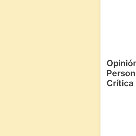
Opinió
Persona
Crítica