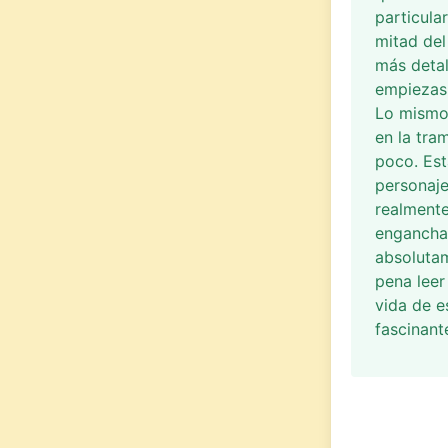
particula
mitad del
más detal
empiezas 
Lo mismo 
en la tra
poco. Est
personaje
realmente
enganchad
absolutam
pena leer
vida de e
fascinant