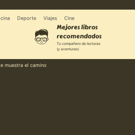
cina
Deporte
Viajes
Cine
Mejores libros
recomendados
Tu compañero de lecturas
(y aventuras)
estra el camino