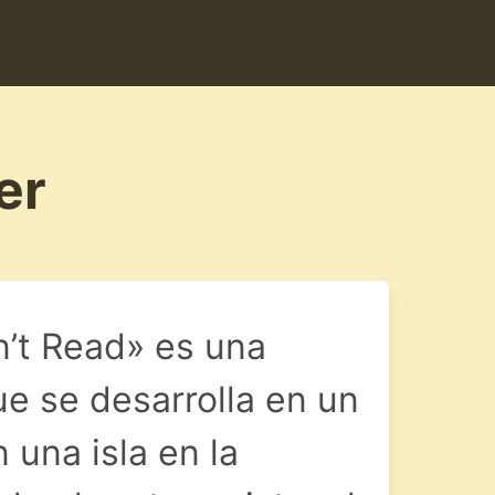
er
n’t Read» es una
ue se desarrolla en un
 una isla en la