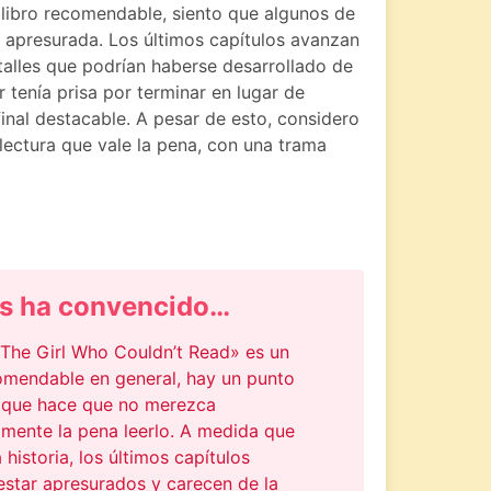
libro recomendable, siento que algunos de
 apresurada. Los últimos capítulos avanzan
talles que podrían haberse desarrollado de
 tenía prisa por terminar en lugar de
final destacable. A pesar de esto, considero
lectura que vale la pena, con una trama
s ha convencido…
The Girl Who Couldn’t Read» es un
comendable en general, hay un punto
 que hace que no merezca
mente la pena leerlo. A medida que
 historia, los últimos capítulos
estar apresurados y carecen de la