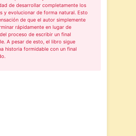
dad de desarrollar completamente los
 y evolucionar de forma natural. Esto
ensación de que el autor simplemente
rminar rápidamente en lugar de
 del proceso de escribir un final
e. A pesar de esto, el libro sigue
a historia formidable con un final
do.