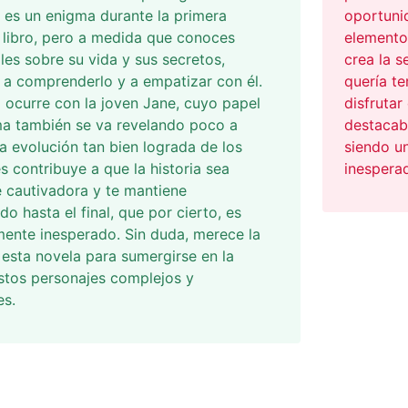
r es un enigma durante la primera
oportuni
 libro, pero a medida que conoces
elementos
les sobre su vida y sus secretos,
crea la s
a comprenderlo y a empatizar con él.
quería te
ocurre con la joven Jane, cuyo papel
disfrutar
ma también se va revelando poco a
destacabl
a evolución tan bien lograda de los
siendo un
s contribuye a que la historia sea
inespera
 cautivadora y te mantiene
o hasta el final, que por cierto, es
ente inesperado. Sin duda, merece la
 esta novela para sumergirse en la
stos personajes complejos y
es.