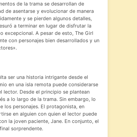
entos de la trama se desarrollan de
ad de asentarse y evolucionar de manera
pidamente y se pierden algunos detalles,
suró a terminar en lugar de disfrutar la
do excepcional. A pesar de esto, The Girl
nte con personajes bien desarrollados y un
ctores».
ta ser una historia intrigante desde el
mio en una isla remota puede considerarse
l lector. Desde el principio se plantean
és a lo largo de la trama. Sin embargo, lo
 los personajes. El protagonista, en
tirse en alguien con quien el lector puede
on la joven paciente, Jane. En conjunto, el
 final sorprendente.