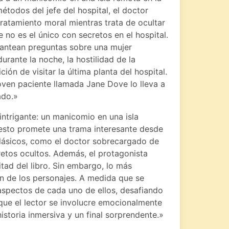
todos del jefe del hospital, el doctor
ratamiento moral mientras trata de ocultar
 no es el único con secretos en el hospital.
plantean preguntas sobre una mujer
urante la noche, la hostilidad de la
ión de visitar la última planta del hospital.
joven paciente llamada Jane Dove lo lleva a
ado.»
 intrigante: un manicomio en una isla
esto promete una trama interesante desde
 clásicos, como el doctor sobrecargado de
retos ocultos. Además, el protagonista
tad del libro. Sin embargo, lo más
ión de los personajes. A medida que se
 aspectos de cada uno de ellos, desafiando
a que el lector se involucre emocionalmente
historia inmersiva y un final sorprendente.»