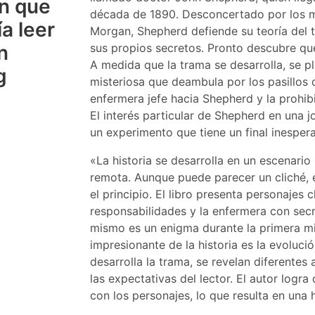
en que
década de 1890. Desconcertado por los mé
a leer
Morgan, Shepherd defiende su teoría del t
n
sus propios secretos. Pronto descubre que
A medida que la trama se desarrolla, se 
g
misteriosa que deambula por los pasillos d
enfermera jefe hacia Shepherd y la prohibic
El interés particular de Shepherd en una 
un experimento que tiene un final inesper
«La historia se desarrolla en un escenario
remota. Aunque puede parecer un cliché, 
el principio. El libro presenta personajes
responsabilidades y la enfermera con sec
mismo es un enigma durante la primera mi
impresionante de la historia es la evoluc
desarrolla la trama, se revelan diferentes
las expectativas del lector. El autor logr
con los personajes, lo que resulta en una 