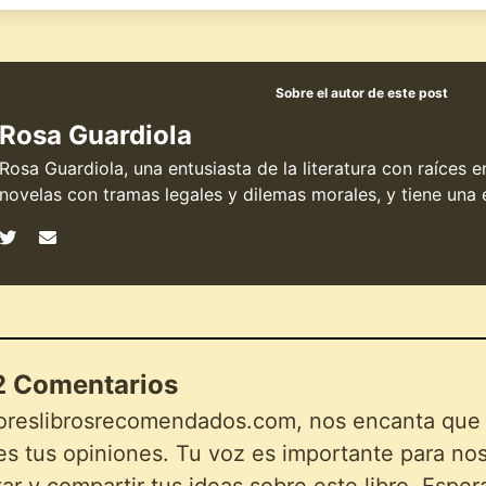
Sobre el autor de este post
Rosa Guardiola
Rosa Guardiola, una entusiasta de la literatura con raíces 
novelas con tramas legales y dilemas morales, y tiene una e
 Comentarios
oreslibrosrecomendados.com, nos encanta que lo
s tus opiniones. Tu voz es importante para noso
r y compartir tus ideas sobre este libro. Esper