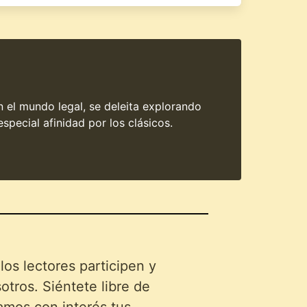
en el mundo legal, se deleita explorando
special afinidad por los clásicos.
s lectores participen y
tros. Siéntete libre de
amos con interés tus