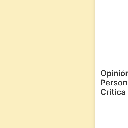
Opinió
Persona
Crítica