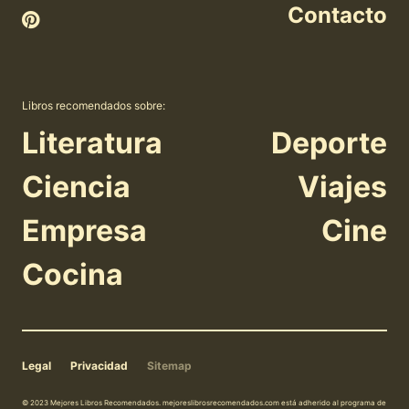
Contacto
Libros recomendados sobre:
Literatura
Deporte
Ciencia
Viajes
Empresa
Cine
Cocina
Legal
Privacidad
Sitemap
© 2023 Mejores Libros Recomendados. mejoreslibrosrecomendados.com está adherido al programa de