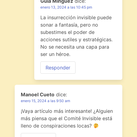
Guía Minguez
dice:
enero 13, 2024 a las 10:45 pm
La insurrección invisible puede
sonar a fantasía, pero no
subestimes el poder de
acciones sutiles y estratégicas.
No se necesita una capa para
ser un héroe.
Responder
Manoel Cueto
dice:
enero 15, 2024 a las 9:50 am
¡Vaya artículo más interesante! ¿Alguien
más piensa que el Comité Invisible está
lleno de conspiraciones locas?