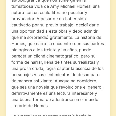
tumultuosa vida de Amy Michael Homes, una
autora con un estilo literario peculiar y
provocador. A pesar de no haber sido
cautivado por su previo trabajo, decidí darle
una oportunidad a esta obra y debo admitir
que me sorprendió gratamente. La historia de
Homes, que narra su encuentro con sus padres
biológicos a los treinta y un años, puede
parecer un cliché cinematográfico, pero su
forma de narrar, llena de tintes surrealistas y
una prosa cruda, logra captar la esencia de los
personajes y sus sentimientos de desamparo
de manera asfixiante. Aunque no considero
que sea una novela que revolucione el género,
definitivamente es una lectura interesante y
una buena forma de adentrarse en el mundo
literario de Homes.
La autora logra generar empatía hacia la