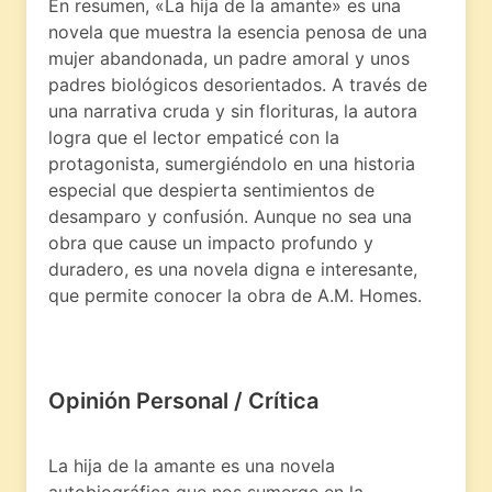
En resumen, «La hija de la amante» es una
novela que muestra la esencia penosa de una
mujer abandonada, un padre amoral y unos
padres biológicos desorientados. A través de
una narrativa cruda y sin florituras, la autora
logra que el lector empaticé con la
protagonista, sumergiéndolo en una historia
especial que despierta sentimientos de
desamparo y confusión. Aunque no sea una
obra que cause un impacto profundo y
duradero, es una novela digna e interesante,
que permite conocer la obra de A.M. Homes.
Opinión Personal / Crítica
La hija de la amante es una novela
autobiográfica que nos sumerge en la