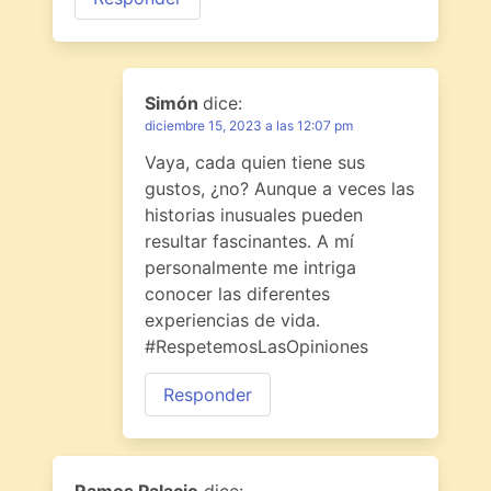
Simón
dice:
diciembre 15, 2023 a las 12:07 pm
Vaya, cada quien tiene sus
gustos, ¿no? Aunque a veces las
historias inusuales pueden
resultar fascinantes. A mí
personalmente me intriga
conocer las diferentes
experiencias de vida.
#RespetemosLasOpiniones
Responder
Ramos Palacio
dice: