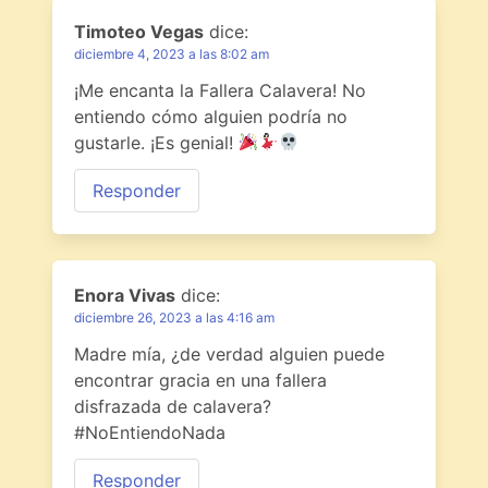
Timoteo Vegas
dice:
diciembre 4, 2023 a las 8:02 am
¡Me encanta la Fallera Calavera! No
entiendo cómo alguien podría no
gustarle. ¡Es genial!
Responder
Enora Vivas
dice:
diciembre 26, 2023 a las 4:16 am
Madre mía, ¿de verdad alguien puede
encontrar gracia en una fallera
disfrazada de calavera?
#NoEntiendoNada
Responder