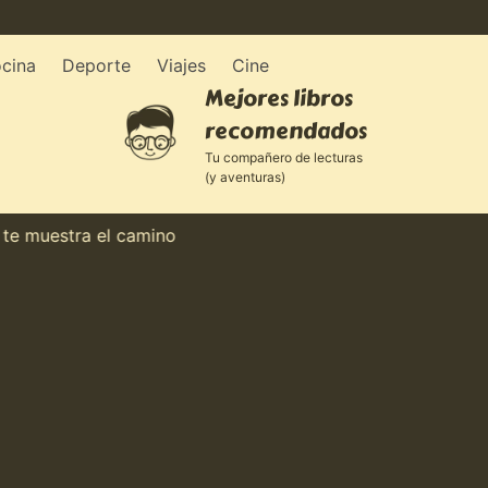
cina
Deporte
Viajes
Cine
Mejores libros
recomendados
Tu compañero de lecturas
(y aventuras)
uestra el camino