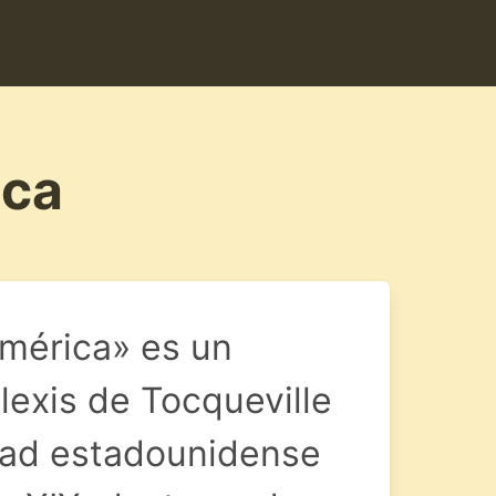
ica
mérica» es un
lexis de Tocqueville
edad estadounidense