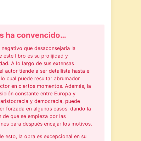
s ha convencido…
 negativo que desaconsejaría la
e este libro es su prolijidad y
idad. A lo largo de sus extensas
el autor tiende a ser detallista hasta el
 lo cual puede resultar abrumador
ector en ciertos momentos. Además, la
sición constante entre Europa y
 aristocracia y democracia, puede
ser forzada en algunos casos, dando la
n de que se empieza por las
ones para después encajar los motivos.
e esto, la obra es excepcional en su