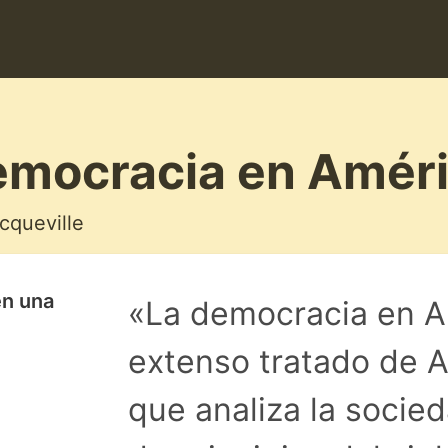
emocracia en Amér
cqueville
en una
«La democracia en A
extenso tratado de A
que analiza la soci