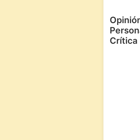
Opinió
Persona
Crítica