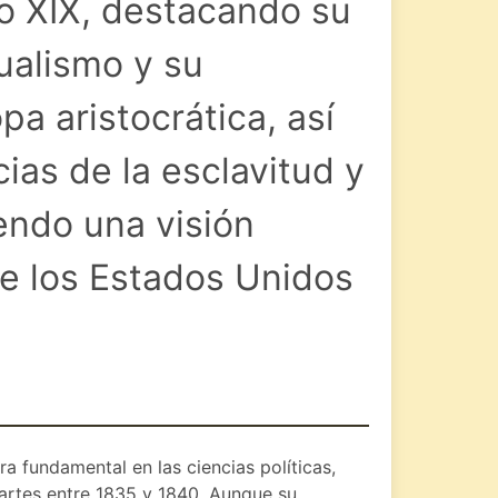
lo XIX, destacando su
dualismo y su
pa aristocrática, así
as de la esclavitud y
iendo una visión
de los Estados Unidos
 fundamental en las ciencias políticas,
partes entre 1835 y 1840. Aunque su