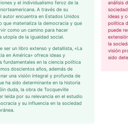
iones y el individualismo feroz de la
análisis 
norteamericana. A través de su
sociedad
el autor encuentra en Estados Unidos
ideas y 
 que materializa la democracia y que
política 
rvir como un camino para hacer
puede res
a utopía de la igualdad social.
extensión
la socied
e ser un libro extenso y detallista, «La
visión p
ia en América» ofrece ideas y
sido dete
 fundamentales en la ciencia política
timos doscientos años, además de
nar una visión integral y profunda de
ue ha sido determinante en la historia
 Sin duda, la obra de Tocqueville
r leída por su relevancia en el estudio
ocracia y su influencia en la sociedad
ránea.