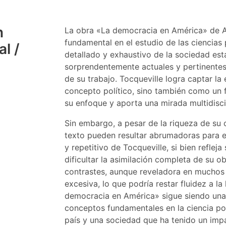
n
La obra «La democracia en América» de Al
fundamental en el estudio de las ciencias p
l /
detallado y exhaustivo de la sociedad es
sorprendentemente actuales y pertinentes
de su trabajo. Tocqueville logra captar l
concepto político, sino también como un f
su enfoque y aporta una mirada multidiscip
Sin embargo, a pesar de la riqueza de su c
texto pueden resultar abrumadoras para el
y repetitivo de Tocqueville, si bien refle
dificultar la asimilación completa de su 
contrastes, aunque reveladora en muchos
excesiva, lo que podría restar fluidez a la
democracia en América» sigue siendo una
conceptos fundamentales en la ciencia pol
país y una sociedad que ha tenido un impa