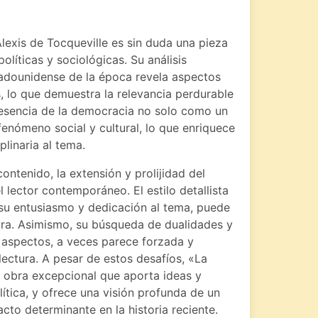
exis de Tocqueville es sin duda una pieza
olíticas y sociológicas. Su análisis
tadounidense de la época revela aspectos
, lo que demuestra la relevancia perdurable
a esencia de la democracia no solo como un
enómeno social y cultural, lo que enriquece
linaria al tema.
ontenido, la extensión y prolijidad del
 lector contemporáneo. El estilo detallista
ja su entusiasmo y dedicación al tema, puede
obra. Asimismo, su búsqueda de dualidades y
 aspectos, a veces parece forzada y
 lectura. A pesar de estos desafíos, «La
 obra excepcional que aporta ideas y
ítica, y ofrece una visión profunda de un
cto determinante en la historia reciente.