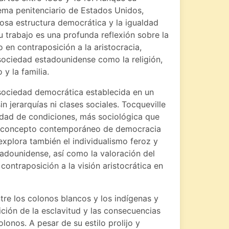
stema penitenciario de Estados Unidos,
osa estructura democrática y la igualdad
u trabajo es una profunda reflexión sobre la
o en contraposición a la aristocracia,
ociedad estadounidense como la religión,
o y la familia.
 sociedad democrática establecida en un
in jerarquías ni clases sociales. Tocqueville
ldad de condiciones, más sociológica que
n el concepto contemporáneo de democracia
xplora también el individualismo feroz y
adounidense, así como la valoración del
ontraposición a la visión aristocrática en
tre los colonos blancos y los indígenas y
ción de la esclavitud y las consecuencias
lonos. A pesar de su estilo prolijo y