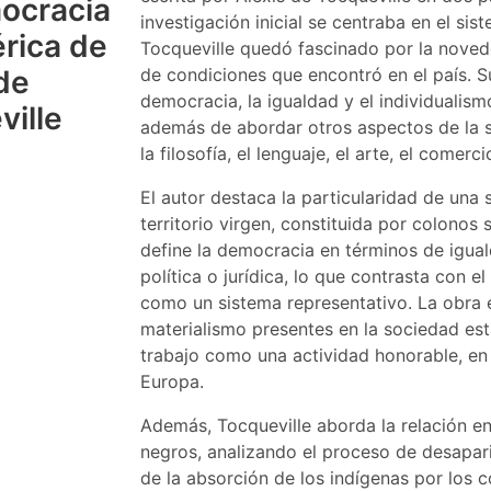
ocracia
investigación inicial se centraba en el si
rica de
Tocqueville quedó fascinado por la noved
de
de condiciones que encontró en el país. S
democracia, la igualdad y el individualism
ville
además de abordar otros aspectos de la s
la filosofía, el lenguaje, el arte, el comerci
El autor destaca la particularidad de una
territorio virgen, constituida por colonos s
define la democracia en términos de igua
política o jurídica, lo que contrasta co
como un sistema representativo. La obra e
materialismo presentes en la sociedad est
trabajo como una actividad honorable, en c
Europa.
Además, Tocqueville aborda la relación en
negros, analizando el proceso de desapari
de la absorción de los indígenas por los co