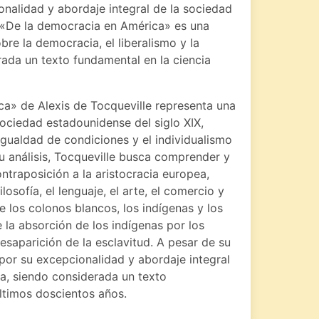
onalidad y abordaje integral de la sociedad
 «De la democracia en América» es una
re la democracia, el liberalismo y la
ada un texto fundamental en la ciencia
ca» de Alexis de Tocqueville representa una
sociedad estadounidense del siglo XIX,
igualdad de condiciones y el individualismo
u análisis, Tocqueville busca comprender y
ntraposición a la aristocracia europea,
losofía, el lenguaje, el arte, el comercio y
re los colonos blancos, los indígenas y los
 la absorción de los indígenas por los
esaparición de la esclavitud. A pesar de su
a por su excepcionalidad y abordaje integral
a, siendo considerada un texto
últimos doscientos años.