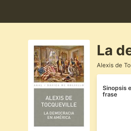
La d
Alexis de To
Sinopsis 
frase