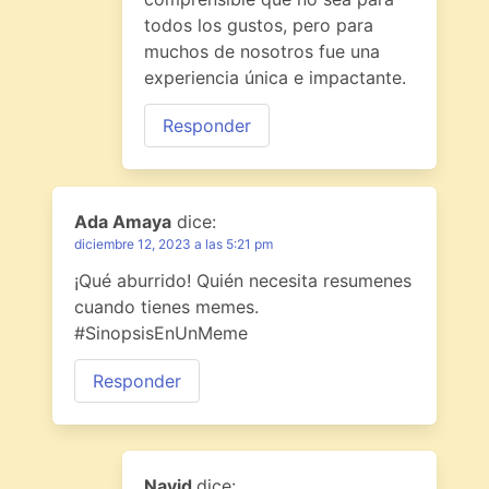
todos los gustos, pero para
muchos de nosotros fue una
experiencia única e impactante.
Responder
Ada Amaya
dice:
diciembre 12, 2023 a las 5:21 pm
¡Qué aburrido! Quién necesita resumenes
cuando tienes memes.
#SinopsisEnUnMeme
Responder
Navid
dice: