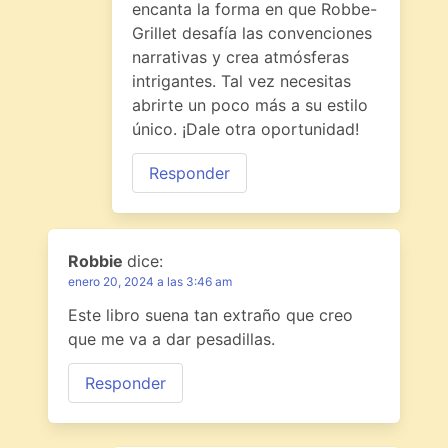
encanta la forma en que Robbe-
Grillet desafía las convenciones
narrativas y crea atmósferas
intrigantes. Tal vez necesitas
abrirte un poco más a su estilo
único. ¡Dale otra oportunidad!
Responder
Robbie
dice:
enero 20, 2024 a las 3:46 am
Este libro suena tan extraño que creo
que me va a dar pesadillas.
Responder