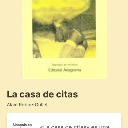
La casa de citas
Alain Robbe-Grillet
Sinopsis en
«La casa de citas» es una