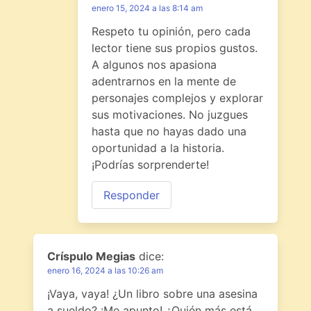
enero 15, 2024 a las 8:14 am
Respeto tu opinión, pero cada
lector tiene sus propios gustos.
A algunos nos apasiona
adentrarnos en la mente de
personajes complejos y explorar
sus motivaciones. No juzgues
hasta que no hayas dado una
oportunidad a la historia.
¡Podrías sorprenderte!
Responder
Críspulo Megias
dice:
enero 16, 2024 a las 10:26 am
¡Vaya, vaya! ¿Un libro sobre una asesina
a sueldo? ¡Me apunto! ¿Quién más está