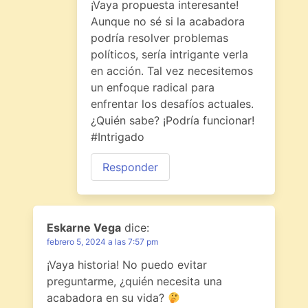
¡Vaya propuesta interesante!
Aunque no sé si la acabadora
podría resolver problemas
políticos, sería intrigante verla
en acción. Tal vez necesitemos
un enfoque radical para
enfrentar los desafíos actuales.
¿Quién sabe? ¡Podría funcionar!
#Intrigado
Responder
Eskarne Vega
dice:
febrero 5, 2024 a las 7:57 pm
¡Vaya historia! No puedo evitar
preguntarme, ¿quién necesita una
acabadora en su vida?