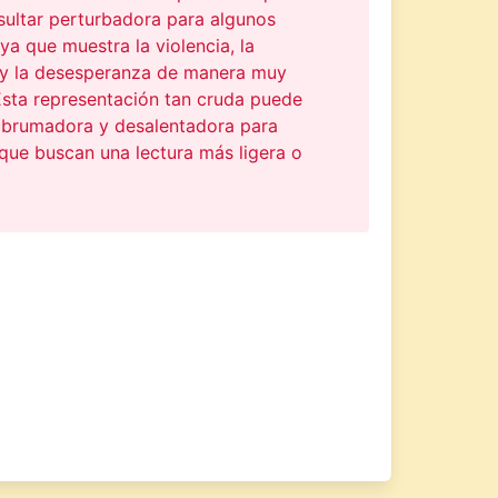
sultar perturbadora para algunos
 ya que muestra la violencia, la
 y la desesperanza de manera muy
Esta representación tan cruda puede
 abrumadora y desalentadora para
que buscan una lectura más ligera o