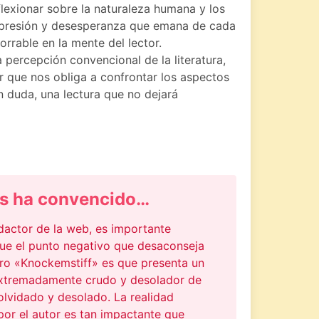
eflexionar sobre la naturaleza humana y los
 opresión y desesperanza que emana de cada
orrable en la mente del lector.
 percepción convencional de la literatura,
que nos obliga a confrontar los aspectos
n duda, una lectura que no dejará
s ha convencido…
actor de la web, es importante
que el punto negativo que desaconseja
ibro «Knockemstiff» es que presenta un
extremadamente crudo y desolador de
olvidado y desolado. La realidad
por el autor es tan impactante que