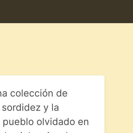
na colección de
 sordidez y la
 pueblo olvidado en