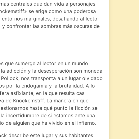
emas centrales que dan vida a personajes
nockemstiff» se erige como una poderosa
s entornos marginales, desafiando al lector
a y confrontar las sombras más oscuras de
os que sumerge al lector en un mundo
a, la adicción y la desesperación son moneda
 Pollock, nos transporta a un lugar olvidado
s por la endogamia y la brutalidad. A lo
era asfixiante, en la que resulta casi
iva de Knockemstiff. La manera en que
uestionarnos hasta qué punto la ficción se
 la incertidumbre de si estamos ante una
o de alguien que ha vivido en el infierno.
ock describe este lugar y sus habitantes