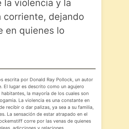
 la violencia y la
 corriente, dejando
e en quienes lo
s escrita por Donald Ray Pollock, un autor
. El lugar es descrito como un agujero
habitantes, la mayoría de los cuales son
dogamia. La violencia es una constante en
 recibir o dar palizas, ya sea a su familia,
ces. La sensación de estar atrapado en el
ockemstiff corre por las venas de quienes
peleas, adicciones y relaciones