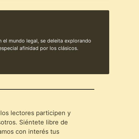
en el mundo legal, se deleita explorando
special afinidad por los clásicos.
s lectores participen y
tros. Siéntete libre de
amos con interés tus