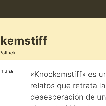
kemstiff
Pollock
en una
«Knockemstiff» es u
relatos que retrata la
desesperación de un