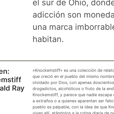
el sur de Ohio, donde
adicción son moneda
una marca imborrabl
habitan.
en:
«Knockemstiff» es una colección de relato
que creció en el pueblo del mismo nombre
mstiff
olvidado por Dios, con apenas doscientos 
ald Ray
drogadictos, alcohólicos o fruto de la en
k
Knockemstiff, y parece que nadie escapa de
a extraños o a quienes aparentan ser feli
pueblo es palpable, con la idea de que Kn
viven allí, atándolos a la rutina diaria de 