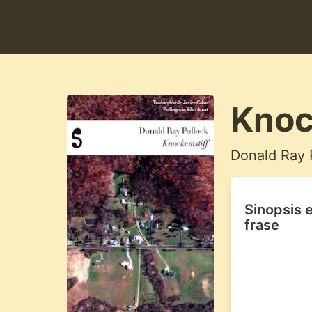
Knoc
Donald Ray 
Sinopsis 
frase