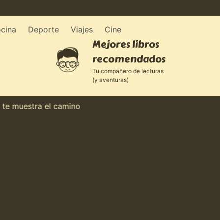
cina
Deporte
Viajes
Cine
Mejores libros
recomendados
Tu compañero de lecturas
(y aventuras)
uestra el camino