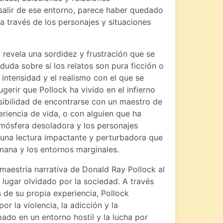
r salir de ese entorno, parece haber quedado
a través de los personajes y situaciones
 revela una sordidez y frustración que se
duda sobre si los relatos son pura ficción o
a intensidad y el realismo con el que se
gerir que Pollock ha vivido en el infierno
osibilidad de encontrarse con un maestro de
eriencia de vida, o con alguien que ha
tmósfera desoladora y los personajes
una lectura impactante y perturbadora que
umana y los entornos marginales.
maestría narrativa de Donald Ray Pollock al
lugar olvidado por la sociedad. A través
 de su propia experiencia, Pollock
r la violencia, la adicción y la
ado en un entorno hostil y la lucha por