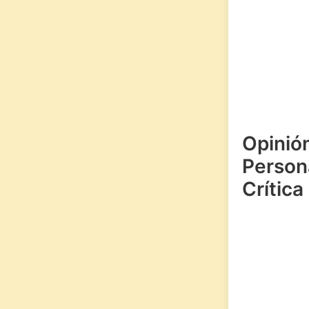
Opinió
Persona
Crítica