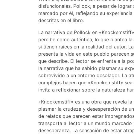
disfuncionales. Pollock, a pesar de logra
marcado por él, reflejando su experiencia 
descritas en el libro.
La narrativa de Pollock en «Knockemstiff»
percibe como auténtica, lo que plantea la 
si tienen raíces en la realidad del autor. L
presenta la vida en este pueblo parecen su
que describe. El lector se enfrenta a la p
la narrativa que ha sabido plasmar su exp
sobrevivido a un entorno desolador. La a
complejos hacen que «Knockemstiff» sea 
invita a reflexionar sobre la naturaleza h
«Knockemstiff» es una obra que revela la 
plasmar la crudeza y desesperación de un 
de relatos que parecen estar impregnados
transporta al lector a un mundo marcado po
desesperanza. La sensación de estar atrap