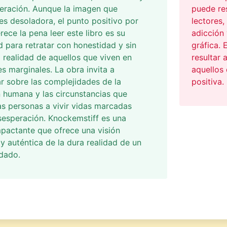
eración. Aunque la imagen que
puede re
es desoladora, el punto positivo por
lectores,
rece la pena leer este libro es su
adicción
 para retratar con honestidad y sin
gráfica. 
a realidad de aquellos que viven en
resultar
es marginales. La obra invita a
aquellos 
ar sobre las complejidades de la
positiva.
 humana y las circunstancias que
las personas a vivir vidas marcadas
sesperación. Knockemstiff es una
mpactante que ofrece una visión
y auténtica de la dura realidad de un
idado.