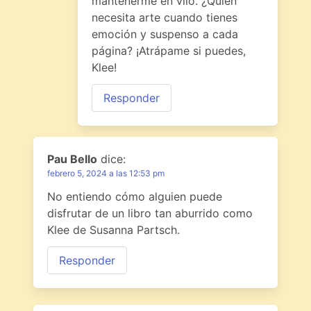
mantenerme en vilo. ¿Quién
necesita arte cuando tienes
emoción y suspenso a cada
página? ¡Atrápame si puedes,
Klee!
Responder
Pau Bello
dice:
febrero 5, 2024 a las 12:53 pm
No entiendo cómo alguien puede
disfrutar de un libro tan aburrido como
Klee de Susanna Partsch.
Responder