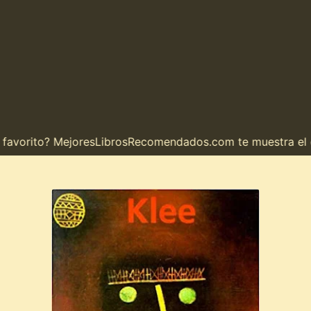
vorito? MejoresLibrosRecomendados.com te muestra el cami