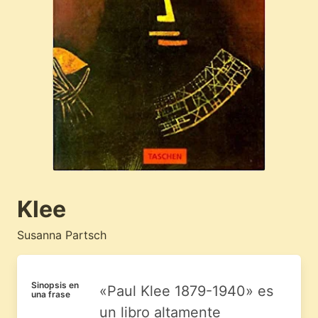
Klee
Susanna Partsch
Sinopsis en
«Paul Klee 1879-1940» es
una frase
un libro altamente