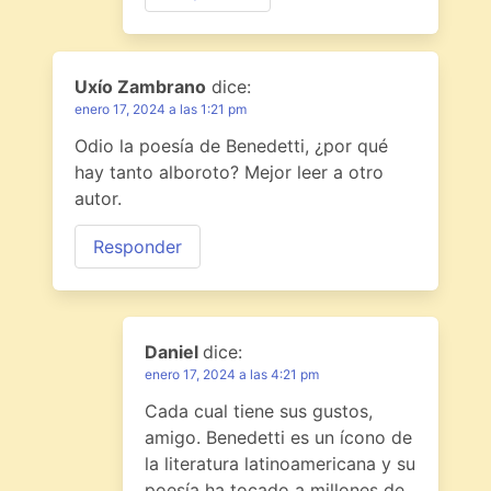
Uxío Zambrano
dice:
enero 17, 2024 a las 1:21 pm
Odio la poesía de Benedetti, ¿por qué
hay tanto alboroto? Mejor leer a otro
autor.
Responder
Daniel
dice:
enero 17, 2024 a las 4:21 pm
Cada cual tiene sus gustos,
amigo. Benedetti es un ícono de
la literatura latinoamericana y su
poesía ha tocado a millones de