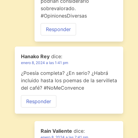
podrían considerarlo
sobrevalorado.
#OpinionesDiversas
Responder
Hanako Rey
dice:
enero 8, 2024 a las 1:41 pm
¿Poesía completa? ¿En serio? ¿Habrá
incluido hasta los poemas de la servilleta
del café? #NoMeConvence
Responder
Rain Valiente
dice:
enero 8, 2024 a las 7:41 pm