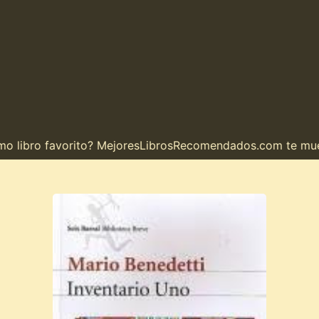
libro favorito? MejoresLibrosRecomendados.com te muestr