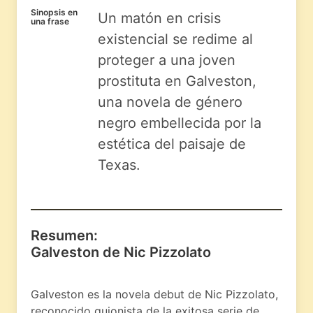
Sinopsis en
Un matón en crisis
una frase
existencial se redime al
proteger a una joven
prostituta en Galveston,
una novela de género
negro embellecida por la
estética del paisaje de
Texas.
Resumen:
Galveston de Nic Pizzolato
Galveston es la novela debut de Nic Pizzolato,
reconocido guionista de la exitosa serie de