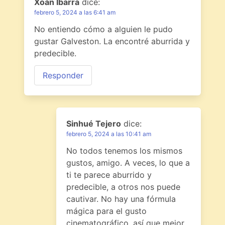
Xoán Ibarra
dice:
febrero 5, 2024 a las 6:41 am
No entiendo cómo a alguien le pudo
gustar Galveston. La encontré aburrida y
predecible.
Responder
Sinhué Tejero
dice:
febrero 5, 2024 a las 10:41 am
No todos tenemos los mismos
gustos, amigo. A veces, lo que a
ti te parece aburrido y
predecible, a otros nos puede
cautivar. No hay una fórmula
mágica para el gusto
cinematográfico, así que mejor