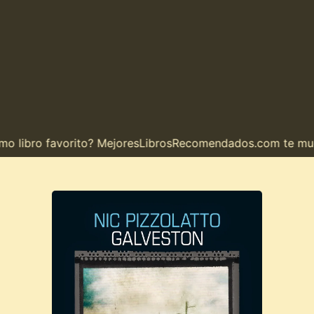
 libro favorito? MejoresLibrosRecomendados.com te muestr