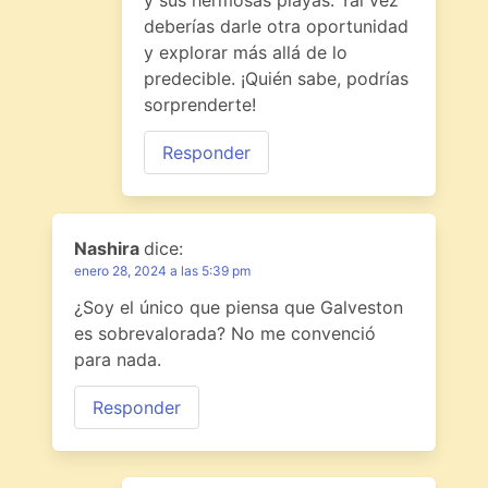
y sus hermosas playas. Tal vez
deberías darle otra oportunidad
y explorar más allá de lo
predecible. ¡Quién sabe, podrías
sorprenderte!
Responder
Nashira
dice:
enero 28, 2024 a las 5:39 pm
¿Soy el único que piensa que Galveston
es sobrevalorada? No me convenció
para nada.
Responder