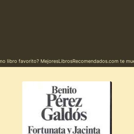
libro favorito? MejoresLibrosRecomendados.com te muestra