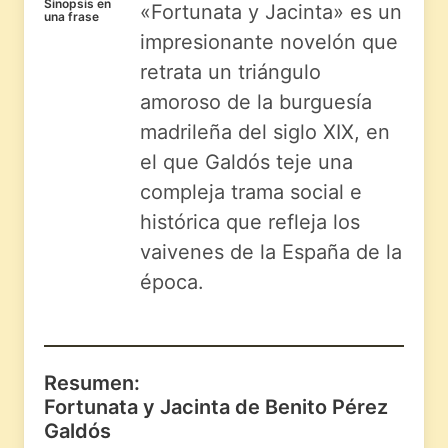
Sinopsis en
«Fortunata y Jacinta» es un
una frase
impresionante novelón que
retrata un triángulo
amoroso de la burguesía
madrileña del siglo XIX, en
el que Galdós teje una
compleja trama social e
histórica que refleja los
vaivenes de la España de la
época.
Resumen:
Fortunata y Jacinta de Benito Pérez
Galdós