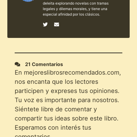
deleita explorando novelas con tramas
legales y dilemas morales, y tiene una
especial afinidad por los clásicos.
21 Comentarios
En mejoreslibrosrecomendados.com,
nos encanta que los lectores
participen y expreses tus opiniones.
Tu voz es importante para nosotros.
Siéntete libre de comentar y
compartir tus ideas sobre este libro.
Esperamos con interés tus
comentarios.