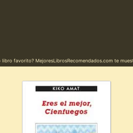
ro favorito? MejoresLibrosRecomendados.com te muestra el