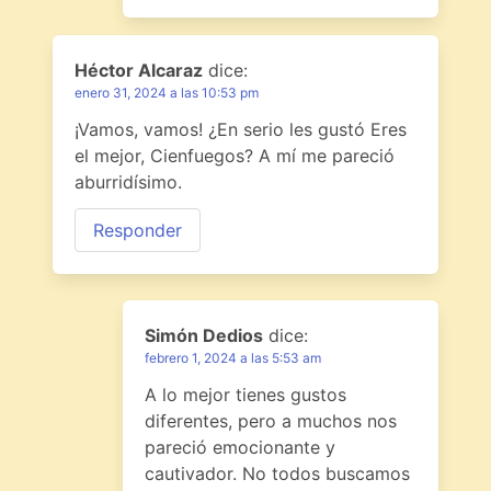
Héctor Alcaraz
dice:
enero 31, 2024 a las 10:53 pm
¡Vamos, vamos! ¿En serio les gustó Eres
el mejor, Cienfuegos? A mí me pareció
aburridísimo.
Responder
Simón Dedios
dice:
febrero 1, 2024 a las 5:53 am
A lo mejor tienes gustos
diferentes, pero a muchos nos
pareció emocionante y
cautivador. No todos buscamos