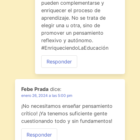
pueden complementarse y
enriquecer el proceso de
aprendizaje. No se trata de
elegir una u otra, sino de
promover un pensamiento
reflexivo y autónomo.
#EnriqueciendoLaEducación
Responder
Febe Prada
dice:
enero 26, 2024 a las 5:00 pm
¡No necesitamos enseñar pensamiento
crítico! ¡Ya tenemos suficiente gente
cuestionando todo y sin fundamentos!
Responder