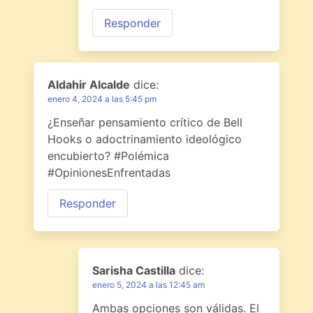
Responder
Aldahir Alcalde
dice:
enero 4, 2024 a las 5:45 pm
¿Enseñar pensamiento crítico de Bell
Hooks o adoctrinamiento ideológico
encubierto? #Polémica
#OpinionesEnfrentadas
Responder
Sarisha Castilla
dice:
enero 5, 2024 a las 12:45 am
Ambas opciones son válidas. El