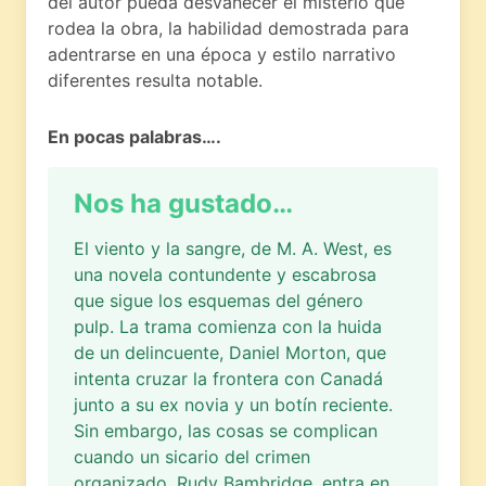
del autor pueda desvanecer el misterio que
rodea la obra, la habilidad demostrada para
adentrarse en una época y estilo narrativo
diferentes resulta notable.
En pocas palabras….
Nos ha gustado…
El viento y la sangre, de M. A. West, es
una novela contundente y escabrosa
que sigue los esquemas del género
pulp. La trama comienza con la huida
de un delincuente, Daniel Morton, que
intenta cruzar la frontera con Canadá
junto a su ex novia y un botín reciente.
Sin embargo, las cosas se complican
cuando un sicario del crimen
organizado, Rudy Bambridge, entra en