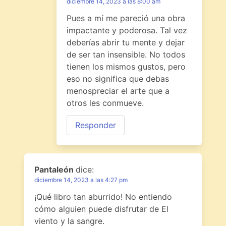
diciembre 14, 2023 a las 8:00 am
Pues a mí me pareció una obra
impactante y poderosa. Tal vez
deberías abrir tu mente y dejar
de ser tan insensible. No todos
tienen los mismos gustos, pero
eso no significa que debas
menospreciar el arte que a
otros les conmueve.
Responder
Pantaleón
dice:
diciembre 14, 2023 a las 4:27 pm
¡Qué libro tan aburrido! No entiendo
cómo alguien puede disfrutar de El
viento y la sangre.