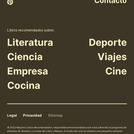
Contacto
Libros recomendados sobre:
Literatura
Deporte
Ciencia
Viajes
Empresa
Cine
Cocina
Legal
Privacidad
Sitemap
© 2023 Mejores Libros Recomendados. mejoreslibrosrecomendados.com está adherido al programa de
afiliados de Amazon, La Casa del Libro y Abacus. A través del cual se obtiene una pequeña comisión