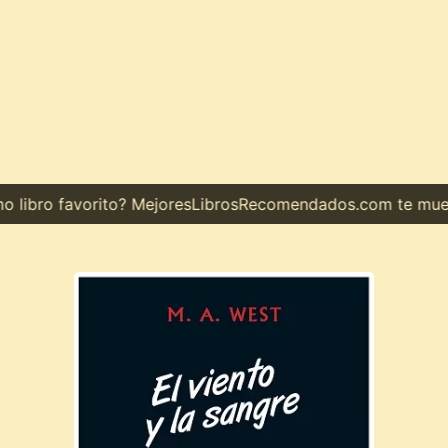
libro favorito? MejoresLibrosRecomendados.com te muestra