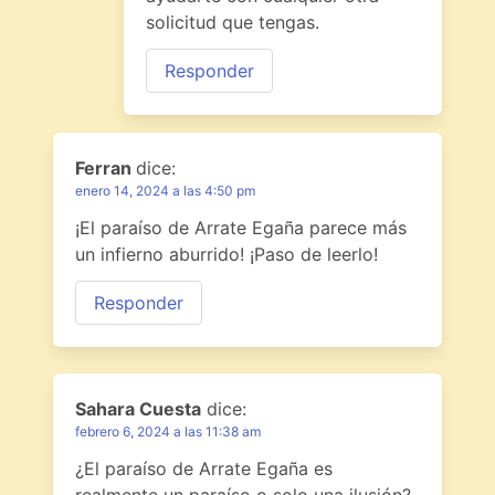
solicitud que tengas.
Responder
Ferran
dice:
enero 14, 2024 a las 4:50 pm
¡El paraíso de Arrate Egaña parece más
un infierno aburrido! ¡Paso de leerlo!
Responder
Sahara Cuesta
dice:
febrero 6, 2024 a las 11:38 am
¿El paraíso de Arrate Egaña es
realmente un paraíso o solo una ilusión?