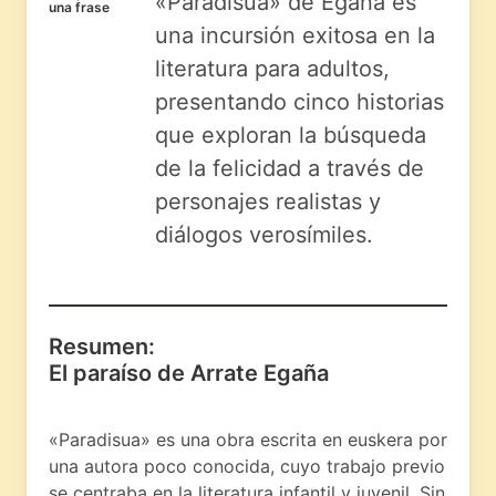
«Paradisua» de Egaña es
una frase
una incursión exitosa en la
literatura para adultos,
presentando cinco historias
que exploran la búsqueda
de la felicidad a través de
personajes realistas y
diálogos verosímiles.
Resumen:
El paraíso de Arrate Egaña
«Paradisua» es una obra escrita en euskera por
una autora poco conocida, cuyo trabajo previo
se centraba en la literatura infantil y juvenil. Sin