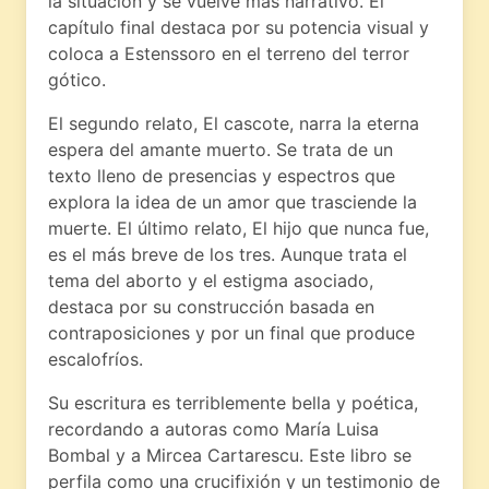
la situación y se vuelve más narrativo. El
capítulo final destaca por su potencia visual y
coloca a Estenssoro en el terreno del terror
gótico.
El segundo relato, El cascote, narra la eterna
espera del amante muerto. Se trata de un
texto lleno de presencias y espectros que
explora la idea de un amor que trasciende la
muerte. El último relato, El hijo que nunca fue,
es el más breve de los tres. Aunque trata el
tema del aborto y el estigma asociado,
destaca por su construcción basada en
contraposiciones y por un final que produce
escalofríos.
Su escritura es terriblemente bella y poética,
recordando a autoras como María Luisa
Bombal y a Mircea Cartarescu. Este libro se
perfila como una crucifixión y un testimonio de