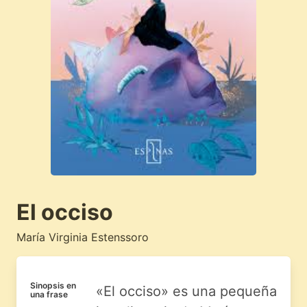
El occiso
María Virginia Estenssoro
Sinopsis en
«El occiso» es una pequeña
una frase