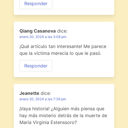
Responder
Qiang Casanova
dice:
enero 20, 2024 a las 3:08 pm
¡Qué artículo tan interesante! Me parece
que la víctima merecía lo que le pasó.
Responder
Jeanette
dice:
enero 20, 2024 a las 7:39 pm
¡Vaya historia! ¿Alguien más piensa que
hay más misterio detrás de la muerte de
María Virginia Estenssoro?