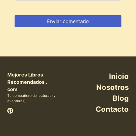
Mejores Libros
Inicio
Recomendados .
Nosotros
com
Tu compañero de lecturas (y
Blog
aventuras)
Contacto