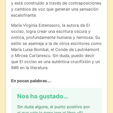
y está construido a través de contraposiciones
y cambios de voz que generan una sensación
escalofriante.
María Virginia Estenssoro, la autora de El
occiso, logra crear una escritura oscura y
onírica, profundamente humana y hermosa. Su
estilo se asemeja a la de otros escritores como
María Luisa Bombal, el Conde de Lautréamont
o Mircea Cartarescu. Sin duda, puedo decir
que El occiso es una auténtica crucifixión y un
INRI en la literatura.
En pocas palabras….
Nos ha gustado…
Sin duda alguna, el punto positivo por
el que vale la pena leer el libro «El