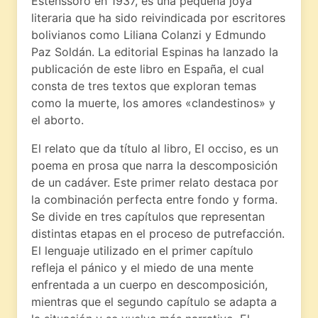
Estenssoro en 1937, es una pequeña joya
literaria que ha sido reivindicada por escritores
bolivianos como Liliana Colanzi y Edmundo
Paz Soldán. La editorial Espinas ha lanzado la
publicación de este libro en España, el cual
consta de tres textos que exploran temas
como la muerte, los amores «clandestinos» y
el aborto.
El relato que da título al libro, El occiso, es un
poema en prosa que narra la descomposición
de un cadáver. Este primer relato destaca por
la combinación perfecta entre fondo y forma.
Se divide en tres capítulos que representan
distintas etapas en el proceso de putrefacción.
El lenguaje utilizado en el primer capítulo
refleja el pánico y el miedo de una mente
enfrentada a un cuerpo en descomposición,
mientras que el segundo capítulo se adapta a