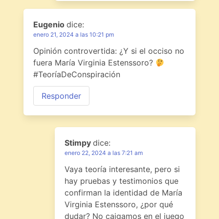
Eugenio
dice:
enero 21, 2024 a las 10:21 pm
Opinión controvertida: ¿Y si el occiso no
fuera María Virginia Estenssoro?
#TeoríaDeConspiración
Responder
Stimpy
dice:
enero 22, 2024 a las 7:21 am
Vaya teoría interesante, pero si
hay pruebas y testimonios que
confirman la identidad de María
Virginia Estenssoro, ¿por qué
dudar? No caigamos en el juego