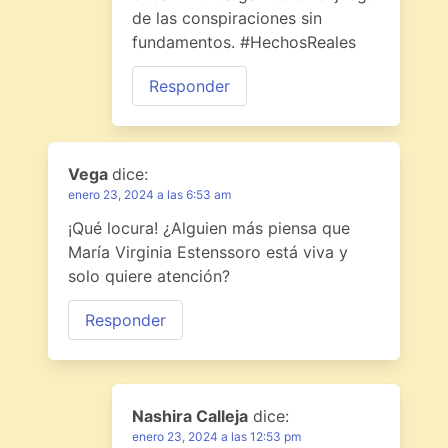
de las conspiraciones sin
fundamentos. #HechosReales
Responder
Vega
dice:
enero 23, 2024 a las 6:53 am
¡Qué locura! ¿Alguien más piensa que
María Virginia Estenssoro está viva y
solo quiere atención?
Responder
Nashira Calleja
dice:
enero 23, 2024 a las 12:53 pm