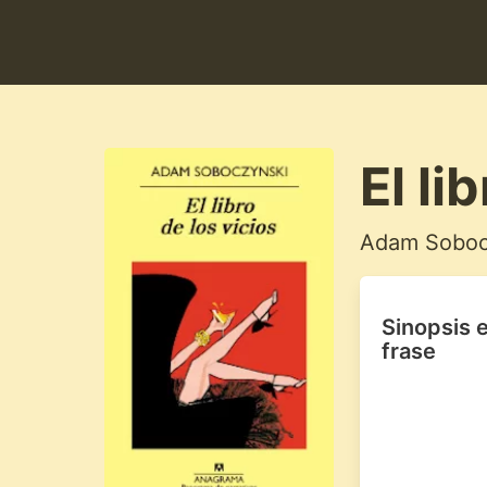
El li
Adam Soboc
Sinopsis 
frase