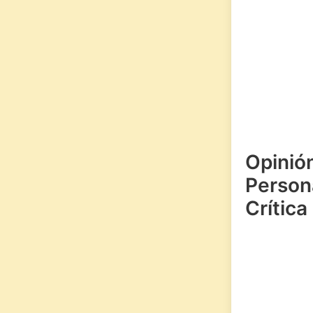
Opinió
Persona
Crítica