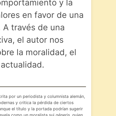
mportamiento y la
alores en favor de una
 A través de una
iva, el autor nos
obre la moralidad, el
a actualidad.
crita por un periodista y columnista alemán,
ernas y critica la pérdida de ciertos
que el título y la portada podrían sugerir
 revela como un moralista sui géneris, quien