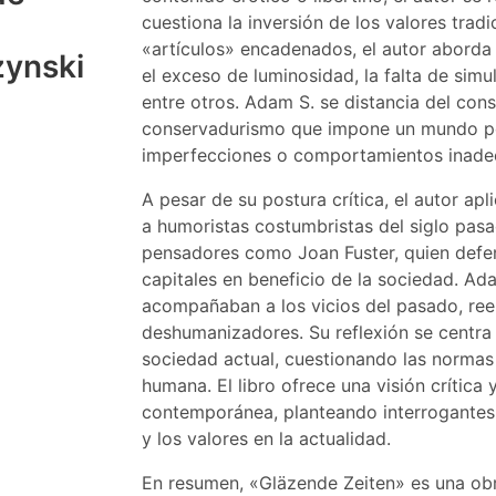
cuestiona la inversión de los valores tradi
«artículos» encadenados, el autor aborda
ynski
el exceso de luminosidad, la falta de simul
entre otros. Adam S. se distancia del cons
conservadurismo que impone un mundo per
imperfecciones o comportamientos inade
A pesar de su postura crítica, el autor a
a humoristas costumbristas del siglo pas
pensadores como Joan Fuster, quien defe
capitales en beneficio de la sociedad. Ad
acompañaban a los vicios del pasado, re
deshumanizadores. Su reflexión se centra en
sociedad actual, cuestionando las normas
humana. El libro ofrece una visión crítica 
contemporánea, planteando interrogantes 
y los valores en la actualidad.
En resumen, «Gläzende Zeiten» es una obr