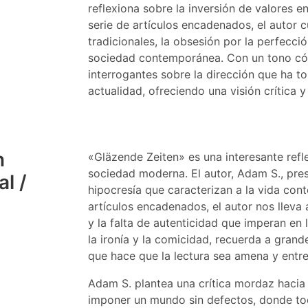
reflexiona sobre la inversión de valores 
serie de artículos encadenados, el autor c
tradicionales, la obsesión por la perfecció
sociedad contemporánea. Con un tono cóm
interrogantes sobre la dirección que ha to
actualidad, ofreciendo una visión crítica
n
«Gläzende Zeiten» es una interesante refle
sociedad moderna. El autor, Adam S., presen
l /
hipocresía que caracterizan a la vida con
artículos encadenados, el autor nos lleva
y la falta de autenticidad que imperan en 
la ironía y la comicidad, recuerda a grand
que hace que la lectura sea amena y entre
Adam S. plantea una crítica mordaz haci
imponer un mundo sin defectos, donde tod