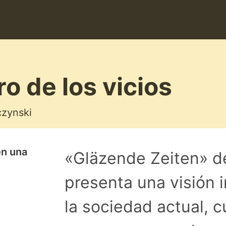
bro de los vicios
zynski
en una
«Gläzende Zeiten» d
presenta una visión i
la sociedad actual, 