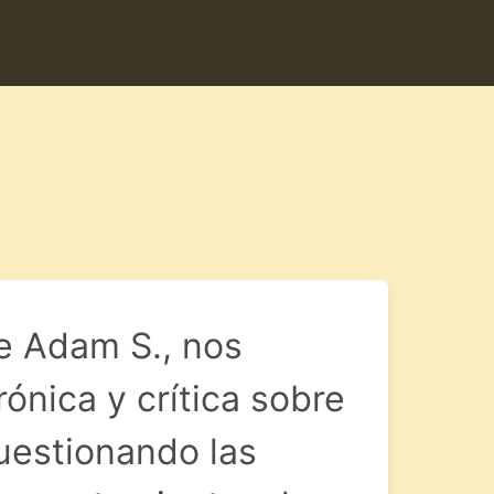
e Adam S., nos
rónica y crítica sobre
cuestionando las