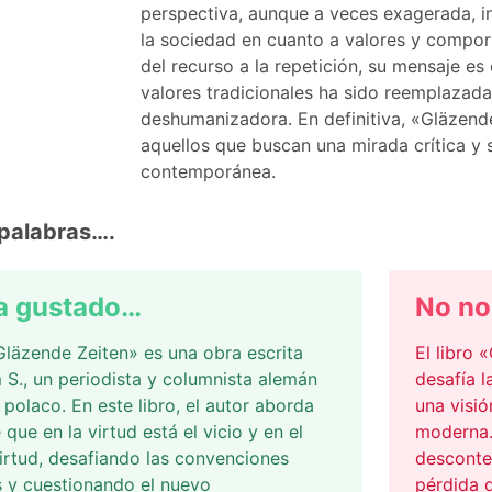
perspectiva, aunque a veces exagerada, i
la sociedad en cuanto a valores y compo
del recurso a la repetición, su mensaje es
valores tradicionales ha sido reemplazad
deshumanizadora. En definitiva, «Gläzend
aquellos que buscan una mirada crítica y 
contemporánea.
palabras….
a gustado…
No no
«Gläzende Zeiten» es una obra escrita
El libro 
S., un periodista y columnista alemán
desafía l
 polaco. En este libro, el autor aborda
una visió
 que en la virtud está el vicio y en el
moderna.
 virtud, desafiando las convenciones
desconte
 y cuestionando el nuevo
pérdida d