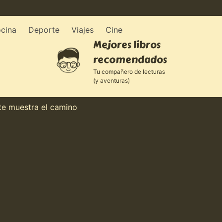
cina
Deporte
Viajes
Cine
Mejores libros
recomendados
Tu compañero de lecturas
(y aventuras)
uestra el camino