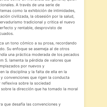
cionales. A través de una serie de
 temas como la exhibición de intimidades,
ación civilizada, la obsesión por la salud,
ervadurismo tradicional y critica el nuevo
fecto y rentable, desprovisto de
cuados.
plica un tono cómico a su prosa, recordando
ado. Su enfoque se asemeja al de otros
ndía una práctica moderada de los pecados
am S. lamenta la pérdida de valores que
emplazados por nuevos y
 la disciplina y la falta de ella en la
 y convenciones que rigen la conducta
y reflexiva sobre la sociedad
sobre la dirección que ha tomado la moral
a que desafía las convenciones y