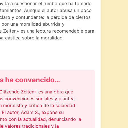
nvita a cuestionar el rumbo que ha tomado
rtamientos. Aunque el autor abusa un poco
 claro y contundente: la pérdida de ciertos
a por una moralidad aburrida y
e Zeiten» es una lectura recomendable para
sarcástica sobre la moralidad
s ha convencido…
«Gläzende Zeiten» es una obra que
as convenciones sociales y plantea
n moralista y crítica de la sociedad
 El autor, Adam S., expone su
nto con la actualidad, denunciando la
e valores tradicionales y la