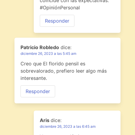
coincide con las expectativas.
#OpiniónPersonal
Responder
Patricio Robledo
dice:
diciembre 26, 2023 a las 5:45 am
Creo que El florido pensil es
sobrevalorado, prefiero leer algo más
interesante.
Responder
Aris
dice:
diciembre 26, 2023 a las 6:45 am