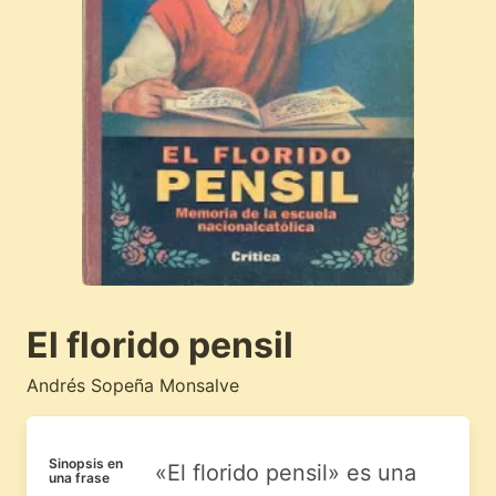
El florido pensil
Andrés Sopeña Monsalve
Sinopsis en
«El florido pensil» es una
una frase