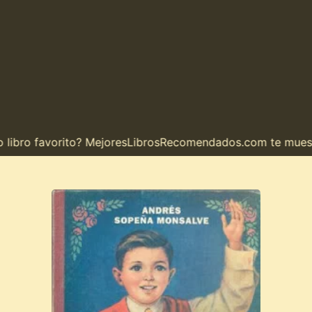
ro favorito? MejoresLibrosRecomendados.com te muestra el