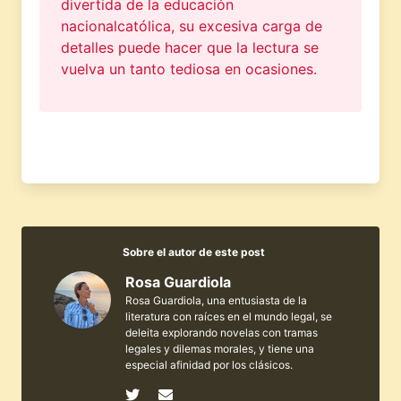
divertida de la educación
nacionalcatólica, su excesiva carga de
detalles puede hacer que la lectura se
vuelva un tanto tediosa en ocasiones.
Sobre el autor de este post
Rosa Guardiola
Rosa Guardiola, una entusiasta de la
literatura con raíces en el mundo legal, se
deleita explorando novelas con tramas
legales y dilemas morales, y tiene una
especial afinidad por los clásicos.