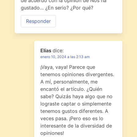
de acuerdo con la opinión de Nos ha
gustado… ¿En serio? ¿Por qué?
Responder
Elías
dice:
enero 10, 2024 a las 2:13 am
¡Vaya, vaya! Parece que
tenemos opiniones divergentes.
A mí, personalmente, me
encantó el artículo. ¿Quién
sabe? Quizás haya algo que no
lograste captar o simplemente
tenemos gustos diferentes. A
veces pasa. ¡Pero eso es lo
interesante de la diversidad de
opiniones!