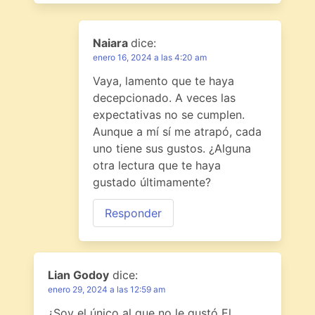
Naiara
dice:
enero 16, 2024 a las 4:20 am
Vaya, lamento que te haya
decepcionado. A veces las
expectativas no se cumplen.
Aunque a mí sí me atrapó, cada
uno tiene sus gustos. ¿Alguna
otra lectura que te haya
gustado últimamente?
Responder
Lian Godoy
dice:
enero 29, 2024 a las 12:59 am
¿Soy el único al que no le gustó El