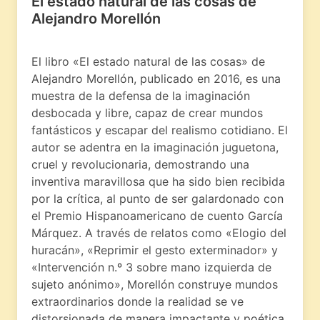
El estado natural de las cosas de
Alejandro Morellón
El libro «El estado natural de las cosas» de
Alejandro Morellón, publicado en 2016, es una
muestra de la defensa de la imaginación
desbocada y libre, capaz de crear mundos
fantásticos y escapar del realismo cotidiano. El
autor se adentra en la imaginación juguetona,
cruel y revolucionaria, demostrando una
inventiva maravillosa que ha sido bien recibida
por la crítica, al punto de ser galardonado con
el Premio Hispanoamericano de cuento García
Márquez. A través de relatos como «Elogio del
huracán», «Reprimir el gesto exterminador» y
«Intervención n.º 3 sobre mano izquierda de
sujeto anónimo», Morellón construye mundos
extraordinarios donde la realidad se ve
distorsionada de manera impactante y poética.