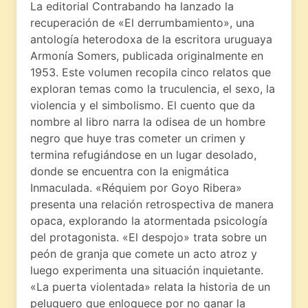
La editorial Contrabando ha lanzado la
recuperación de «El derrumbamiento», una
antología heterodoxa de la escritora uruguaya
Armonía Somers, publicada originalmente en
1953. Este volumen recopila cinco relatos que
exploran temas como la truculencia, el sexo, la
violencia y el simbolismo. El cuento que da
nombre al libro narra la odisea de un hombre
negro que huye tras cometer un crimen y
termina refugiándose en un lugar desolado,
donde se encuentra con la enigmática
Inmaculada. «Réquiem por Goyo Ribera»
presenta una relación retrospectiva de manera
opaca, explorando la atormentada psicología
del protagonista. «El despojo» trata sobre un
peón de granja que comete un acto atroz y
luego experimenta una situación inquietante.
«La puerta violentada» relata la historia de un
peluquero que enloquece por no ganar la