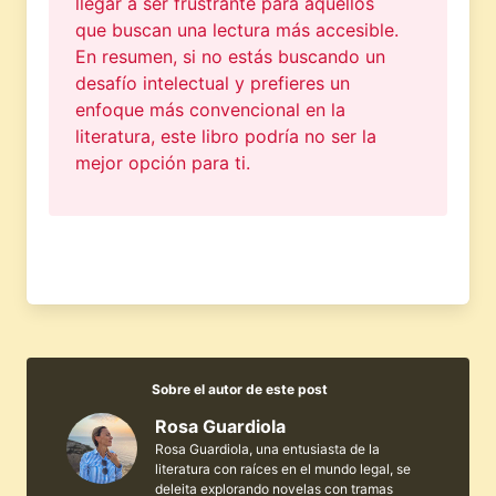
llegar a ser frustrante para aquellos
que buscan una lectura más accesible.
En resumen, si no estás buscando un
desafío intelectual y prefieres un
enfoque más convencional en la
literatura, este libro podría no ser la
mejor opción para ti.
Sobre el autor de este post
Rosa Guardiola
Rosa Guardiola, una entusiasta de la
literatura con raíces en el mundo legal, se
deleita explorando novelas con tramas