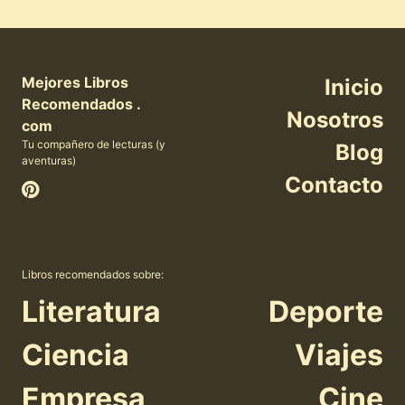
Mejores Libros
Inicio
Recomendados .
Nosotros
com
Tu compañero de lecturas (y
Blog
aventuras)
Contacto
Libros recomendados sobre:
Literatura
Deporte
Ciencia
Viajes
Empresa
Cine