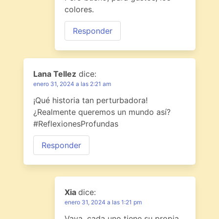
colores.
Responder
Lana Tellez
dice:
enero 31, 2024 a las 2:21 am
¡Qué historia tan perturbadora!
¿Realmente queremos un mundo así?
#ReflexionesProfundas
Responder
Xia
dice:
enero 31, 2024 a las 1:21 pm
Vaya, cada uno tiene su propia