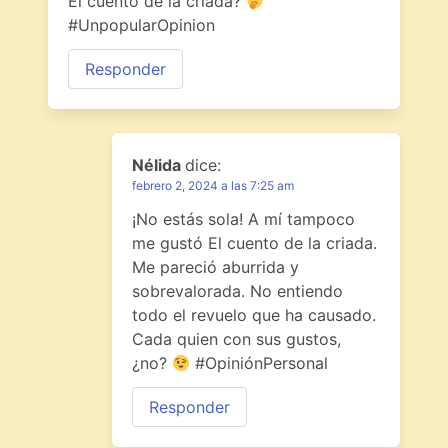
El cuento de la criada?
#UnpopularOpinion
Responder
Nélida
dice:
febrero 2, 2024 a las 7:25 am
¡No estás sola! A mí tampoco
me gustó El cuento de la criada.
Me pareció aburrida y
sobrevalorada. No entiendo
todo el revuelo que ha causado.
Cada quien con sus gustos,
¿no?
#OpiniónPersonal
Responder