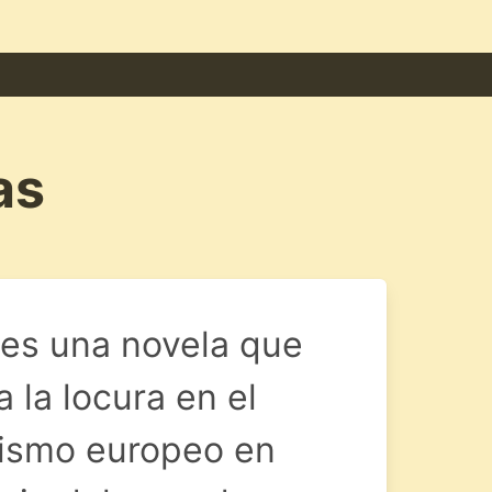
as
 es una novela que
 la locura en el
lismo europeo en