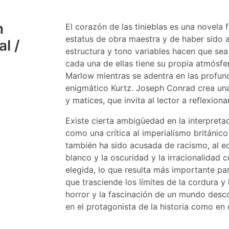
n
El corazón de las tinieblas es una novela 
estatus de obra maestra y de haber sido
l /
estructura y tono variables hacen que sea di
cada una de ellas tiene su propia atmósfer
Marlow mientras se adentra en las profund
enigmático Kurtz. Joseph Conrad crea una
y matices, que invita al lector a reflexiona
Existe cierta ambigüedad en la interpretac
como una crítica al imperialismo británic
también ha sido acusada de racismo, al eq
blanco y la oscuridad y la irracionalidad 
elegida, lo que resulta más importante para
que trasciende los límites de la cordura y
horror y la fascinación de un mundo desc
en el protagonista de la historia como en 