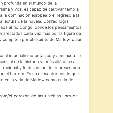
ión profunda en el mundo de la
carisma y voz, es capaz de cautivar tanto a
a la dominación europea o el regreso a la
la lectura de la novela. Conrad logra
slada al río Congo, donde los pensamientos
en afectados cada vez más por la figura de
 y compiten por el espíritu de Marlow, quien
ca al imperialismo británico y a menudo se
encial de la historia va más allá de esas
 irracional y lo desconocido, representado
ror, el horror». Es un encuentro con lo que
anto en la vida de Marlow como en la de
om/el-corazon-de-las-tinieblas-libro-de-