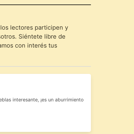
s lectores participen y
tros. Siéntete libre de
amos con interés tus
blas interesante, ¡es un aburrimiento