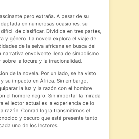
fascinante pero extraña. A pesar de su
 adaptada en numerosas ocasiones, su
fícil de clasificar. Dividida en tres partes,
a y género. La novela explora el viaje de
idades de la selva africana en busca del
 narrativa envolvente llena de simbolismo
r sobre la locura y la irracionalidad.
ión de la novela. Por un lado, se ha visto
o y su impacto en África. Sin embargo,
uiparar la luz y la razón con el hombre
con el hombre negro. Sin importar la mirada
 el lector actual es la experiencia de lo
 la razón. Conrad logra transmitirnos el
onocido y oscuro que está presente tanto
cada uno de los lectores.