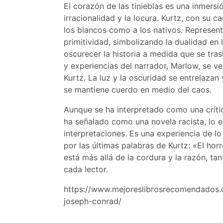
El corazón de las tinieblas es una inmers
irracionalidad y la locura. Kurtz, con su 
los blancos como a los nativos. Represent
primitividad, simbolizando la dualidad en 
oscurecer la historia a medida que se tra
y experiencias del narrador, Marlow, se v
Kurtz. La luz y la oscuridad se entrelazan
se mantiene cuerdo en medio del caos.
Aunque se ha interpretado como una críti
ha señalado como una novela racista, lo es
interpretaciones. Es una experiencia de lo
por las últimas palabras de Kurtz: «El hor
está más allá de la cordura y la razón, t
cada lector.
https://www.mejoreslibrosrecomendados.c
joseph-conrad/