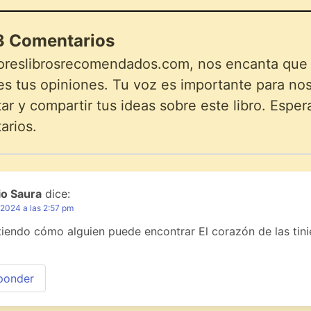
 Comentarios
oreslibrosrecomendados.com, nos encanta que lo
s tus opiniones. Tu voz es importante para noso
r y compartir tus ideas sobre este libro. Esper
arios.
io Saura
dice:
 2024 a las 2:57 pm
iendo cómo alguien puede encontrar El corazón de las tinie
ponder