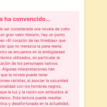
s ha convencido…
de ser considerada una novela de culto
un gran valor literario, hay un punto
en «El corazón de las tinieblas» que
cer que no merezca la pena leerla.
ecto se encuentra en la ambigüedad
mbolos utilizados, en particular la
ación de los personajes nativos
. Algunas interpretaciones han
 que la novela puede tener
ones racistas, al asociar la oscuridad
cionalidad con los hombres negros,
que la luz y la razón son atribuidos al
anco. Esta lectura puede resultar
ica y desafortunada en la actualidad,