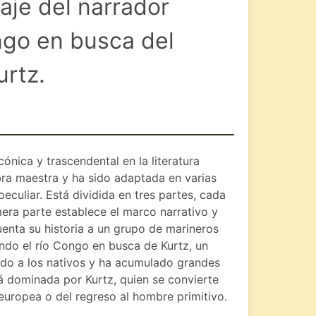
iaje del narrador
ngo en busca del
urtz.
cónica y trascendental en la literatura
ra maestra y ha sido adaptada en varias
peculiar. Está dividida en tres partes, cada
mera parte establece el marco narrativo y
uenta su historia a un grupo de marineros
ndo el río Congo en busca de Kurtz, un
ado a los nativos y ha acumulado grandes
tá dominada por Kurtz, quien se convierte
uropea o del regreso al hombre primitivo.