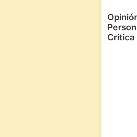
Opinió
Persona
Crítica