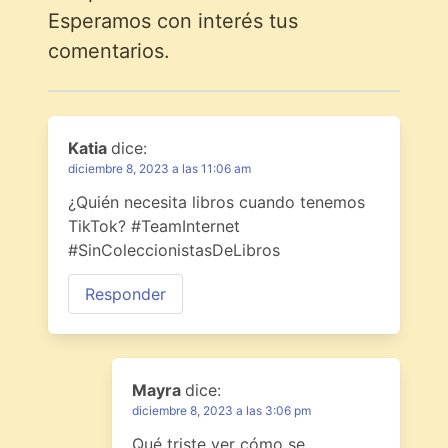
Esperamos con interés tus
comentarios.
Katia
dice:
diciembre 8, 2023 a las 11:06 am
¿Quién necesita libros cuando tenemos
TikTok? #TeamInternet
#SinColeccionistasDeLibros
Responder
Mayra
dice:
diciembre 8, 2023 a las 3:06 pm
Qué triste ver cómo se