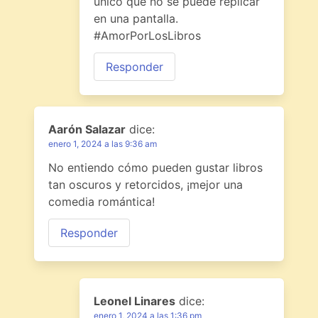
único que no se puede replicar
en una pantalla.
#AmorPorLosLibros
Responder
Aarón Salazar
dice:
enero 1, 2024 a las 9:36 am
No entiendo cómo pueden gustar libros
tan oscuros y retorcidos, ¡mejor una
comedia romántica!
Responder
Leonel Linares
dice:
enero 1, 2024 a las 1:36 pm