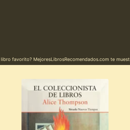
o favorito? MejoresLibrosRecomendados.com te muestra el 