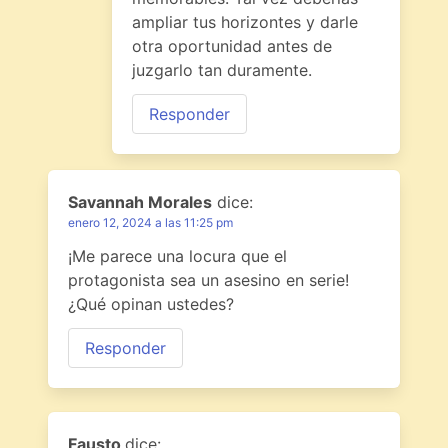
ampliar tus horizontes y darle
otra oportunidad antes de
juzgarlo tan duramente.
Responder
Savannah Morales
dice:
enero 12, 2024 a las 11:25 pm
¡Me parece una locura que el
protagonista sea un asesino en serie!
¿Qué opinan ustedes?
Responder
Fausto
dice: