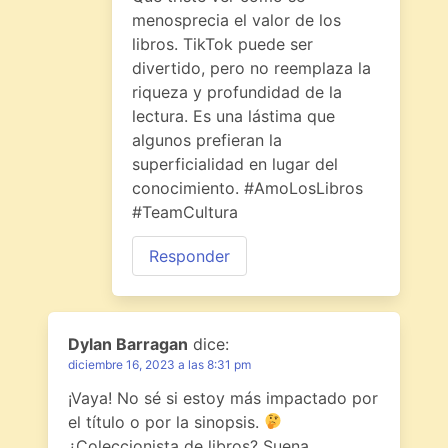
menosprecia el valor de los
libros. TikTok puede ser
divertido, pero no reemplaza la
riqueza y profundidad de la
lectura. Es una lástima que
algunos prefieran la
superficialidad en lugar del
conocimiento. #AmoLosLibros
#TeamCultura
Responder
Dylan Barragan
dice:
diciembre 16, 2023 a las 8:31 pm
¡Vaya! No sé si estoy más impactado por
el título o por la sinopsis.
¿Coleccionista de libros? Suena