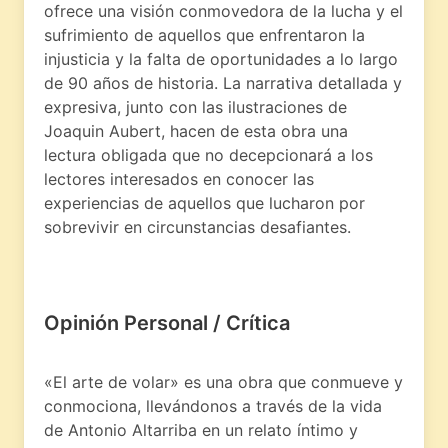
ofrece una visión conmovedora de la lucha y el
sufrimiento de aquellos que enfrentaron la
injusticia y la falta de oportunidades a lo largo
de 90 años de historia. La narrativa detallada y
expresiva, junto con las ilustraciones de
Joaquin Aubert, hacen de esta obra una
lectura obligada que no decepcionará a los
lectores interesados en conocer las
experiencias de aquellos que lucharon por
sobrevivir en circunstancias desafiantes.
Opinión Personal / Crítica
«El arte de volar» es una obra que conmueve y
conmociona, llevándonos a través de la vida
de Antonio Altarriba en un relato íntimo y