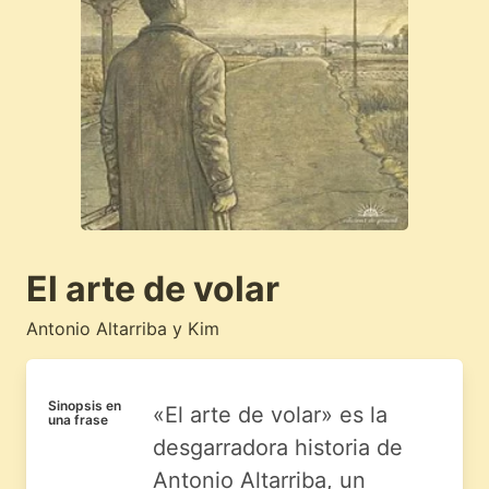
El arte de volar
Antonio Altarriba y Kim
Sinopsis en
«El arte de volar» es la
una frase
desgarradora historia de
Antonio Altarriba, un