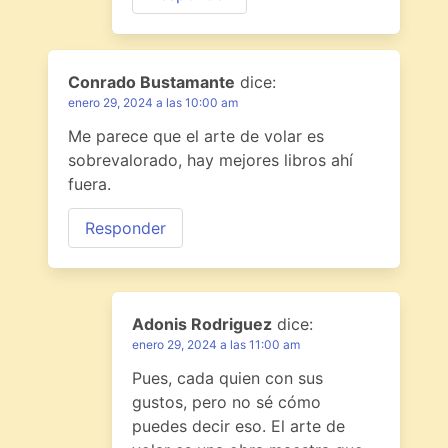
Conrado Bustamante
dice:
enero 29, 2024 a las 10:00 am
Me parece que el arte de volar es
sobrevalorado, hay mejores libros ahí
fuera.
Responder
Adonis Rodriguez
dice:
enero 29, 2024 a las 11:00 am
Pues, cada quien con sus
gustos, pero no sé cómo
puedes decir eso. El arte de