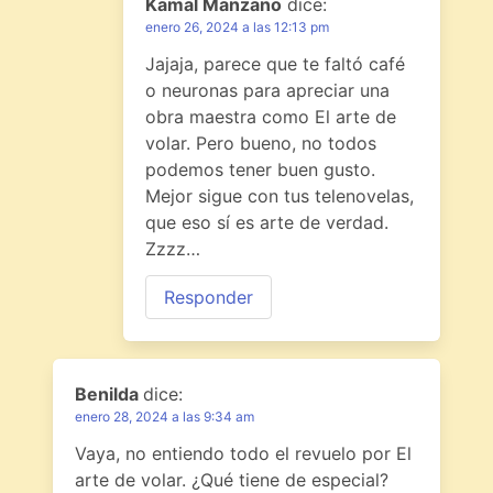
Kamal Manzano
dice:
enero 26, 2024 a las 12:13 pm
Jajaja, parece que te faltó café
o neuronas para apreciar una
obra maestra como El arte de
volar. Pero bueno, no todos
podemos tener buen gusto.
Mejor sigue con tus telenovelas,
que eso sí es arte de verdad.
Zzzz…
Responder
Benilda
dice:
enero 28, 2024 a las 9:34 am
Vaya, no entiendo todo el revuelo por El
arte de volar. ¿Qué tiene de especial?