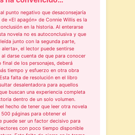
pal punto negativo que desaconsejaría
a de «El apagón» de Connie Willis es la
conclusión en la historia. Al enterarse
sta novela no es autoconclusiva y que
leída junto con la segunda parte,
alerta», el lector puede sentirse
o al darse cuenta de que para conocer
o final de los personajes, deberá
más tiempo y esfuerzo en otra obra
Esta falta de resolución en el libro
sultar desalentadora para aquellos
 que buscan una experiencia completa
ctoria dentro de un solo volumen.
l hecho de tener que leer otra novela
 500 páginas para obtener el
e puede ser un factor decisivo para
 lectores con poco tiempo disponible