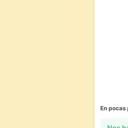
En pocas 
Nos h