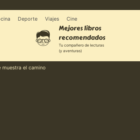
cina
Deporte
Viajes
Cine
Mejores libros
recomendados
Tu compañero de lecturas
(y aventuras)
stra el camino