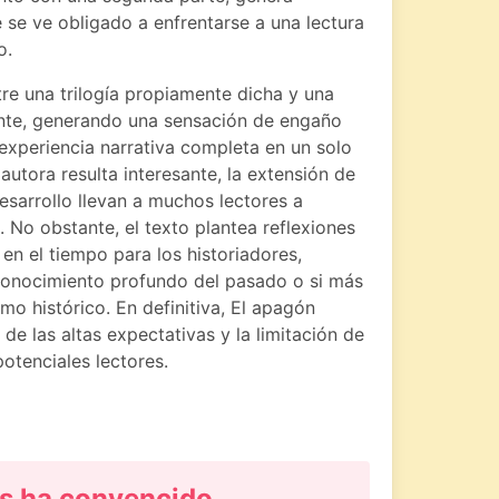
e se ve obligado a enfrentarse a una lectura
o.
ntre una trilogía propiamente dicha y una
ente, generando una sensación de engaño
xperiencia narrativa completa en un solo
utora resulta interesante, la extensión de
desarrollo llevan a muchos lectores a
. No obstante, el texto plantea reflexiones
s en el tiempo para los historiadores,
conocimiento profundo del pasado o si más
smo histórico. En definitiva, El apagón
de las altas expectativas y la limitación de
otenciales lectores.
s ha convencido…