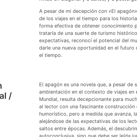
A pesar de mi decepción con «El apagón»,
de los viajes en el tiempo para los histor
forma efectiva de obtener conocimiento p
trataría de una suerte de turismo históri
expectativas, reconocí el potencial del m
darle una nueva oportunidad en el futuro 
el tiempo.
n
El apagón es una novela que, a pesar de 
ambientación en el contexto de viajes en
l /
Mundial, resulta decepcionante para much
al lector con una fascinante construcción 
humorístico, pero a medida que avanza, l
alejándose de las expectativas de los lec
saltos entre épocas. Además, el descubri
autoconclusiva, sino que debe ser leída j