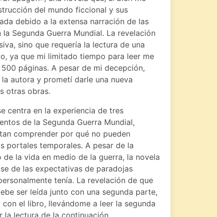
strucción del mundo ficcional y sus
ada debido a la extensa narración de las
en la Segunda Guerra Mundial. La revelación
iva, sino que requería la lectura de una
o, ya que mi limitado tiempo para leer me
500 páginas. A pesar de mi decepción,
 la autora y prometí darle una nueva
s otras obras.
e centra en la experiencia de tres
mentos de la Segunda Guerra Mundial,
tentan comprender por qué no pueden
os portales temporales. A pesar de la
o de la vida en medio de la guerra, la novela
ose de las expectativas de paradojas
personalmente tenía. La revelación de que
debe ser leída junto con una segunda parte,
a con el libro, llevándome a leer la segunda
 la lectura de la continuación.