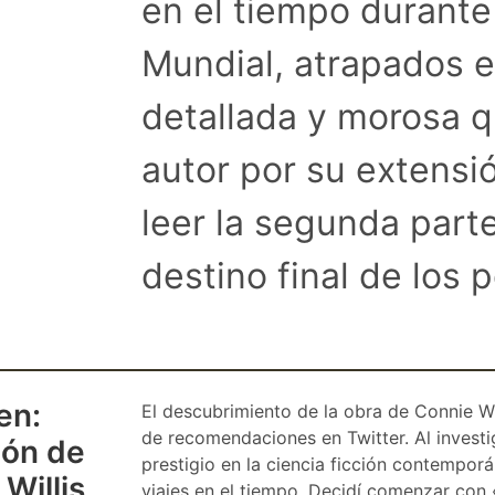
en el tiempo durant
Mundial, atrapados e
detallada y morosa 
autor por su extensi
leer la segunda part
destino final de los 
en:
El descubrimiento de la obra de Connie Wil
de recomendaciones en Twitter. Al investi
gón de
prestigio en la ciencia ficción contempor
Willis
viajes en el tiempo. Decidí comenzar con 