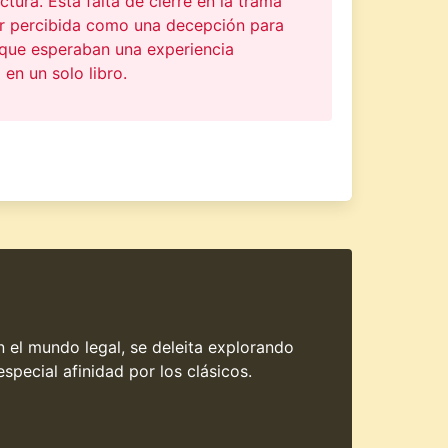
ectura. Esta falta de cierre en la trama
r percibida como una decepción para
 que esperaban una experiencia
en un solo libro.
en el mundo legal, se deleita explorando
special afinidad por los clásicos.