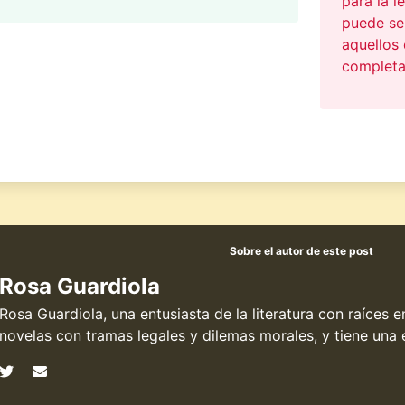
para la l
puede se
aquellos
completa 
Sobre el autor de este post
Rosa Guardiola
Rosa Guardiola, una entusiasta de la literatura con raíces 
novelas con tramas legales y dilemas morales, y tiene una e