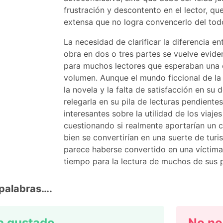
frustración y descontento en el lector, qu
extensa que no logra convencerlo del tod
La necesidad de clarificar la diferencia e
obra en dos o tres partes se vuelve evid
para muchos lectores que esperaban una e
volumen. Aunque el mundo ficcional de la a
la novela y la falta de satisfacción en su 
relegarla en su pila de lecturas pendientes
interesantes sobre la utilidad de los viaje
cuestionando si realmente aportarían un 
bien se convertirían en una suerte de turi
parece haberse convertido en una víctima 
tiempo para la lectura de muchos de sus p
palabras….
a gustado…
No no