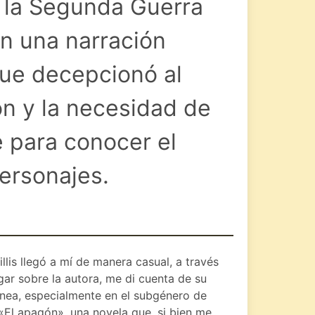
e la Segunda Guerra
n una narración
que decepcionó al
ón y la necesidad de
e para conocer el
personajes.
lis llegó a mí de manera casual, a través
gar sobre la autora, me di cuenta de su
ánea, especialmente en el subgénero de
«El apagón», una novela que, si bien me