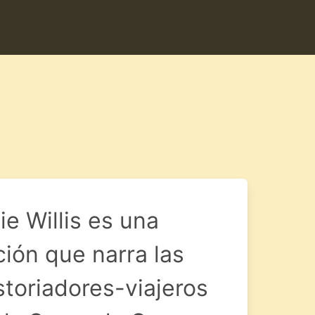
e Willis es una
ción que narra las
storiadores-viajeros