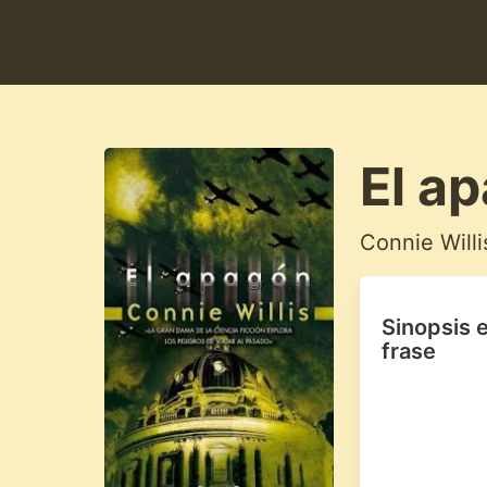
El a
Connie Willi
Sinopsis 
frase