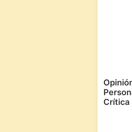
Opinió
Persona
Crítica