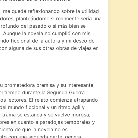
 me quedé reflexionando sobre la utilidad
iadores, planteándome si realmente sería una
rofundo del pasado o si más bien se
co. Aunque la novela no cumplió con mis
undo ficcional de la autora y mi deseo de
con alguna de sus otras obras de viajes en
su prometedora premisa y su interesante
 el tiempo durante la Segunda Guerra
os lectores. El relato comienza atrapando
del mundo ficcional y un ritmo ágil y
a trama se estanca y se vuelve morosa,
tores en cuanto a paradojas temporales y
miento de que la novela no es
unto con una segunda parte, genera