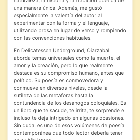
naturaleza, la historia y la tradición poética de
una manera única. Además, me gustó
especialmente la valentía del autor al
experimentar con la forma y el lenguaje,
utilizando prosa en lugar de verso y rompiendo
con las convenciones habituales.
En Delicatessen Underground, Oiarzabal
aborda temas universales como la muerte, el
amor y la creación, pero lo que realmente
destaca es su compromiso humano, antes que
político. Su poesía es conmovedora y
conmueve en diversos niveles, desde la
sutileza de las metáforas hasta la
contundencia de los desahogos coloquiales. Es
un libro que te sacude, te irrita, te sorprende e
incluso te deja intrigado en algunas ocasiones.
Sin duda, es uno de esos volúmenes de poesía
contemporánea que todo lector debería tener