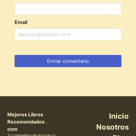
Email
Mejores Libros
Inicio
Recomendados .
Nosotros
com
Tu compañero de lecturas (y