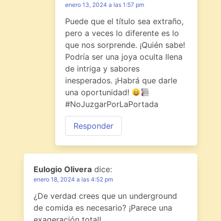
enero 13, 2024 a las 1:57 pm
Puede que el título sea extraño,
pero a veces lo diferente es lo
que nos sorprende. ¡Quién sabe!
Podría ser una joya oculta llena
de intriga y sabores
inesperados. ¡Habrá que darle
una oportunidad!
#NoJuzgarPorLaPortada
Responder
Eulogio Olivera
dice:
enero 18, 2024 a las 4:52 pm
¿De verdad crees que un underground
de comida es necesario? ¡Parece una
exageración total!