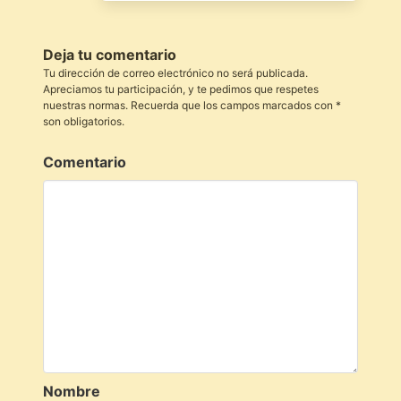
Deja tu comentario
Tu dirección de correo electrónico no será publicada.
Apreciamos tu participación, y te pedimos que respetes
nuestras normas. Recuerda que los campos marcados con *
son obligatorios.
Comentario
Nombre