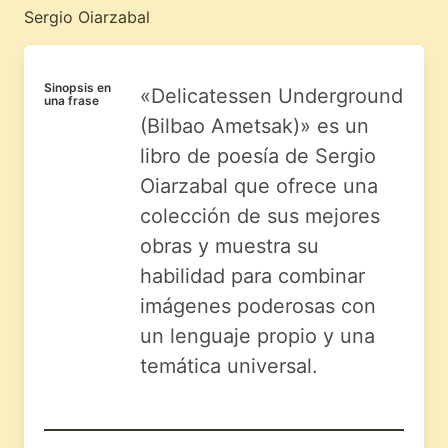
Sergio Oiarzabal
Sinopsis en
«Delicatessen Underground
una frase
(Bilbao Ametsak)» es un
libro de poesía de Sergio
Oiarzabal que ofrece una
colección de sus mejores
obras y muestra su
habilidad para combinar
imágenes poderosas con
un lenguaje propio y una
temática universal.