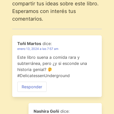
compartir tus ideas sobre este libro.
Esperamos con interés tus
comentarios.
Toñi Martos
dice:
enero 13, 2024 a las 7:57 am
Este libro suena a comida rara y
subterránea, pero ¿y si esconde una
historia genial?
#DelicatessenUnderground
Responder
Nashira Goñi
dice: