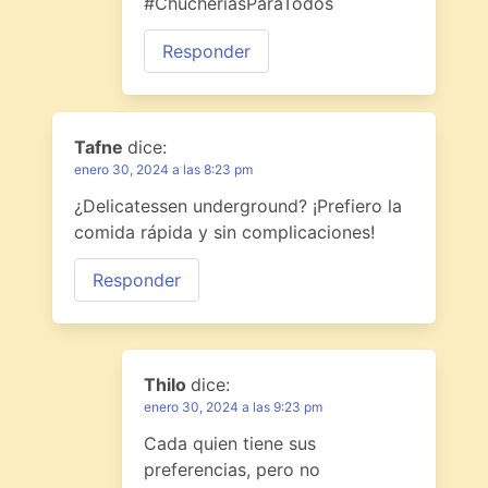
#ChucheríasParaTodos
Responder
Tafne
dice:
enero 30, 2024 a las 8:23 pm
¿Delicatessen underground? ¡Prefiero la
comida rápida y sin complicaciones!
Responder
Thilo
dice:
enero 30, 2024 a las 9:23 pm
Cada quien tiene sus
preferencias, pero no